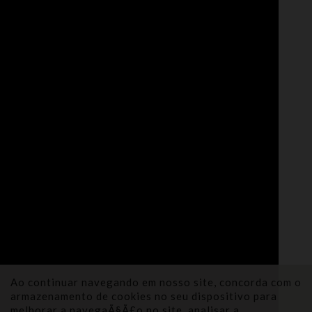
Ao continuar navegando em nosso site, concorda com o
armazenamento de cookies no seu dispositivo para
melhorar a navegaÃ§Ã£o no site, analisar a