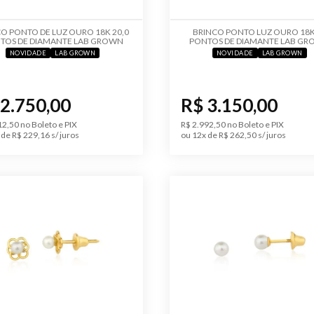
O PONTO DE LUZ OURO 18K 20,0
BRINCO PONTO LUZ OURO 18K
TOS DE DIAMANTE LAB GROWN
PONTOS DE DIAMANTE LAB G
NOVIDADE
LAB GROWN
NOVIDADE
LAB GROWN
 2.750,00
R$ 3.150,00
12,50 no Boleto e PIX
R$ 2.992,50 no Boleto e PIX
de R$ 229,16 s/ juros
ou 12x de R$ 262,50 s/ juros