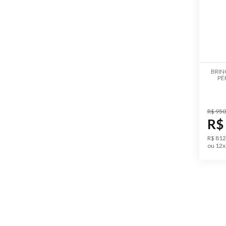
BRIN
PÉ
R$ 950
R$
R$ 812
ou 12x 