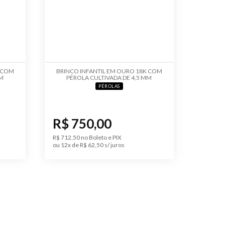
K COM
BRINCO INFANTIL EM OURO 18K COM
MM
PÉROLA CULTIVADA DE 4,5 MM
PÉROLAS
R$ 750,00
R$ 712,50 no Boleto e PIX
ou 12x de R$ 62,50 s/ juros