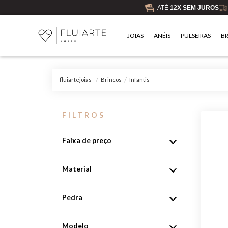
ATÉ
12X SEM JUROS
JOIAS
ANÉIS
PULSEIRAS
B
Brincos
Infantis
fluiartejoias
FILTROS
Faixa de preço
Material
Pedra
Modelo