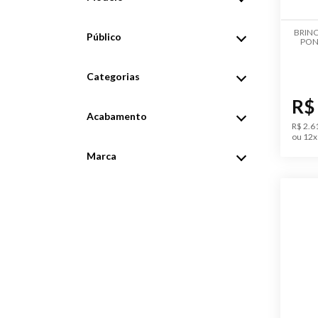
BRINC
Público
PON
Categorias
R$
Acabamento
R$ 2.6
ou 12x 
Marca