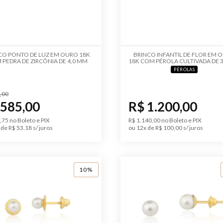
CO PONTO DE LUZ EM OURO 18K
BRINCO INFANTIL DE FLOR EM 
 PEDRA DE ZIRCÔNIA DE 4,0 MM
18K COM PÉROLA CULTIVADA DE 
PÉROLAS
,00
 585,00
R$ 1.200,00
,75 no Boleto e PIX
R$ 1.140,00 no Boleto e PIX
de R$ 53,18 s/ juros
ou 12x de R$ 100,00 s/ juros
10%