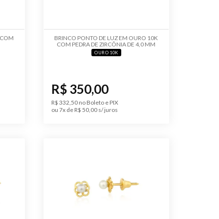
K COM
BRINCO PONTO DE LUZ EM OURO 10K
COM PEDRA DE ZIRCÔNIA DE 4,0 MM
OURO 10K
R$ 350,00
R$ 332,50 no Boleto e PIX
ou 7x de R$ 50,00 s/ juros