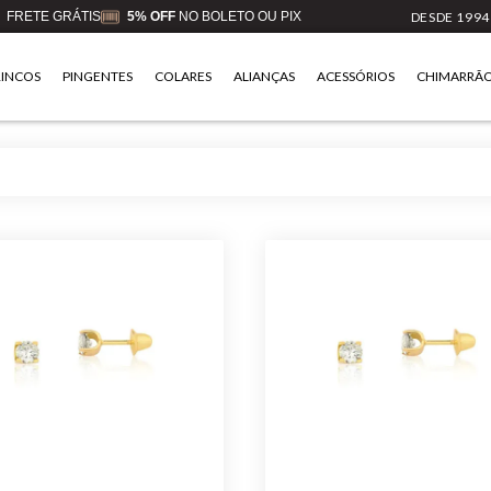
FRETE GRÁTIS
5% OFF
NO BOLETO OU PIX
DESDE 1994
RINCOS
PINGENTES
COLARES
ALIANÇAS
ACESSÓRIOS
CHIMARRÃ