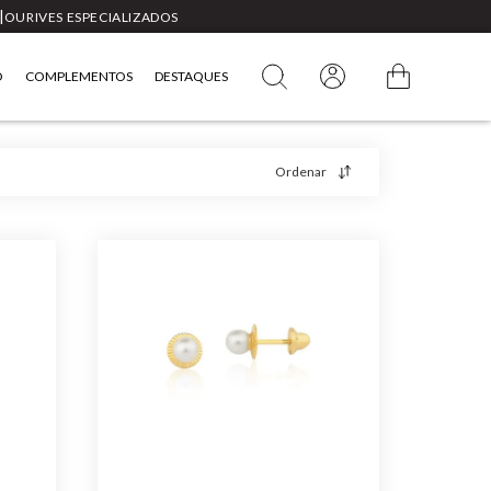
|
OURIVES ESPECIALIZADOS
O
COMPLEMENTOS
DESTAQUES
Ordenar