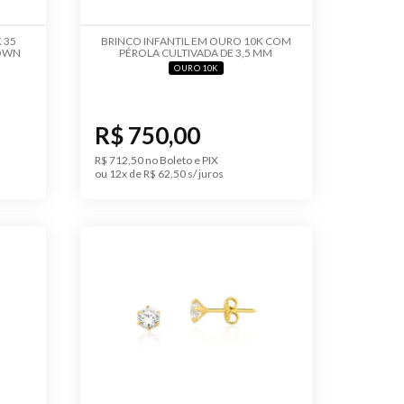
 35
BRINCO INFANTIL EM OURO 10K COM
ROWN
PÉROLA CULTIVADA DE 3,5 MM
OURO 10K
R$ 750,00
R$ 712,50 no Boleto e PIX
ou 12x de R$ 62,50 s/ juros