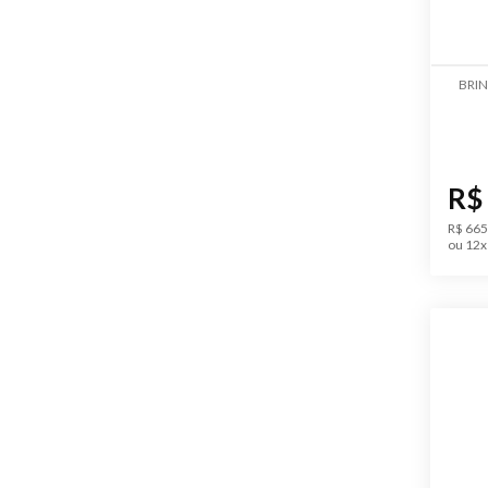
BRIN
R$
R$ 665
ou 12x 