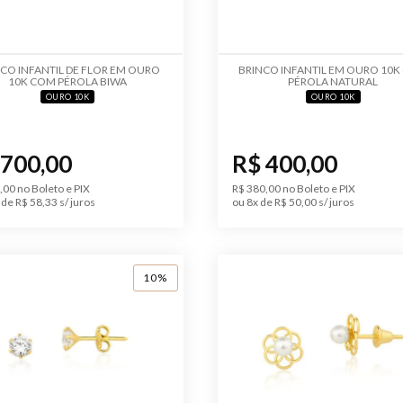
CO INFANTIL DE FLOR EM OURO
BRINCO INFANTIL EM OURO 10
10K COM PÉROLA BIWA
PÉROLA NATURAL
OURO 10K
OURO 10K
 700,00
R$ 400,00
,00 no Boleto e PIX
R$ 380,00 no Boleto e PIX
de R$ 58,33 s/ juros
ou 8x de R$ 50,00 s/ juros
10%