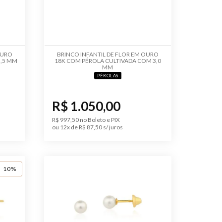
OURO
BRINCO INFANTIL DE FLOR EM OURO
3,5 MM
18K COM PÉROLA CULTIVADA COM 3,0
MM
PÉROLAS
R$ 1.050,00
R$ 997,50 no Boleto e PIX
ou 12x de R$ 87,50 s/ juros
10%