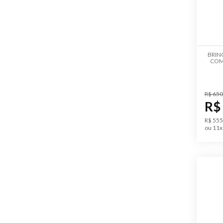
BRIN
COM
R$ 650
R$
R$ 555
ou 11x 