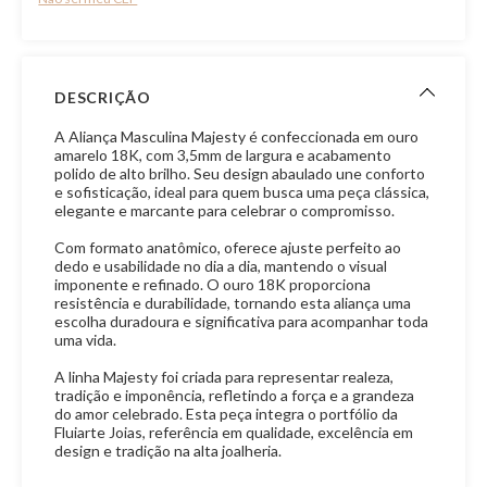
DESCRIÇÃO
A Aliança Masculina Majesty é confeccionada em ouro
amarelo 18K, com 3,5mm de largura e acabamento
polido de alto brilho. Seu design abaulado une conforto
e sofisticação, ideal para quem busca uma peça clássica,
elegante e marcante para celebrar o compromisso.
Com formato anatômico, oferece ajuste perfeito ao
dedo e usabilidade no dia a dia, mantendo o visual
imponente e refinado. O ouro 18K proporciona
resistência e durabilidade, tornando esta aliança uma
escolha duradoura e significativa para acompanhar toda
uma vida.
A linha Majesty foi criada para representar realeza,
tradição e imponência, refletindo a força e a grandeza
do amor celebrado. Esta peça integra o portfólio da
Fluiarte Joias, referência em qualidade, excelência em
design e tradição na alta joalheria.