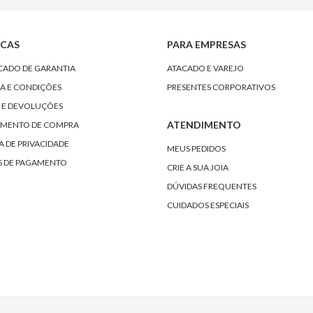
ICAS
PARA EMPRESAS
ICADO DE GARANTIA
ATACADO E VAREJO
A E CONDIÇÕES
PRESENTES CORPORATIVOS
 E DEVOLUÇÕES
ATENDIMENTO
MENTO DE COMPRA
A DE PRIVACIDADE
MEUS PEDIDOS
 DE PAGAMENTO
CRIE A SUA JOIA
DÚVIDAS FREQUENTES
CUIDADOS ESPECIAIS