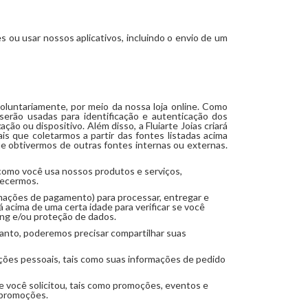
 ou usar nossos aplicativos, incluindo o envio de um
oluntariamente, por meio da nossa loja online. Como
serão usadas para identificação e autenticação dos
ão ou dispositivo. Além disso, a Fluiarte Joias criará
s que coletarmos a partir das fontes listadas acima
e obtivermos de outras fontes internas ou externas.
como você usa nossos produtos e serviços,
recermos.
mações de pagamento) para processar, entregar e
 acima de uma certa idade para verificar se você
ing e/ou proteção de dados.
anto, poderemos precisar compartilhar suas
ações pessoais, tais como suas informações de pedido
 você solicitou, tais como promoções, eventos e
e promoções.