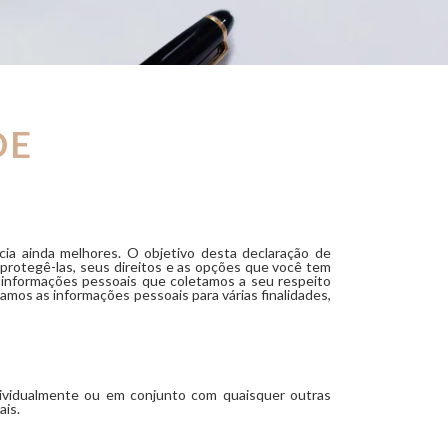
DE
ia ainda melhores. O objetivo desta declaração de
protegê-las, seus direitos e as opções que você tem
s informações pessoais que coletamos a seu respeito
os as informações pessoais para várias finalidades,
dividualmente ou em conjunto com quaisquer outras
ais.