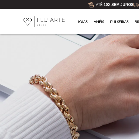
ATÉ
10X SEM JUROS
JOIAS
ANÉIS
PULSEIRAS
B