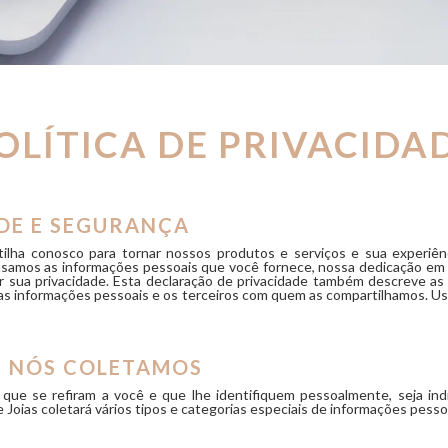
OLÍTICA DE PRIVACIDA
ADE E SEGURANÇA
lha conosco para tornar nossos produtos e serviços e sua experiênc
 usamos as informações pessoais que você fornece, nossa dedicação em 
r sua privacidade. Esta declaração de privacidade também descreve a
s informações pessoais e os terceiros com quem as compartilhamos. Usam
E NÓS COLETAMOS
 que se refiram a você e que lhe identifiquem pessoalmente, seja in
e Joias coletará vários tipos e categorias especiais de informações pesso