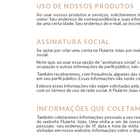
USO DE NOSSOS PRODUTOS
Ao usar nossos produtos e serviços, solicitaremos 
como: Seu endereço de correspondência e suas infor
de uma certa idade, Seu endereço de e-mail, ao inscr
ASSINATURA SOCIAL
Se optar por criar uma conta na Fluiarte Joias por m
social.
Note que, ao usar essa opção de “assinatura social”, 
ocupação e outras informações de perfil público, tais
Também receberemos, com frequência, algumas das su
em seu perfil público. Essas informações não serão co
Embora estas informações não sejam solicitadas pela Fl
com os termos de uso da rede social. A Fluiarte Joi
INFORMAÇÕES QUE COLETA
Também coletaremos informações pessoais a seu resp
do website Fluiarte Joias. Uma visita a um de nos
pessoais: seu endereço de IP, data e hora da visita
visitadas em nosso website, informações sobre o disp