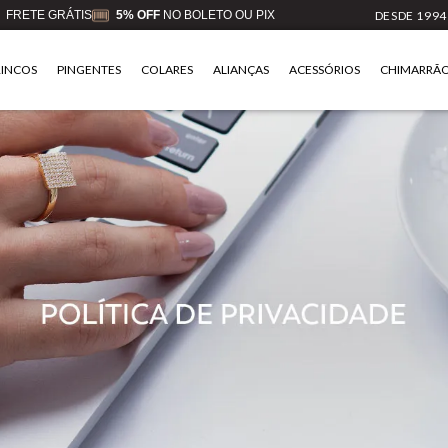
FRETE GRÁTIS
5% OFF
NO BOLETO OU PIX
DESDE 1994
RINCOS
PINGENTES
COLARES
ALIANÇAS
ACESSÓRIOS
CHIMARRÃ