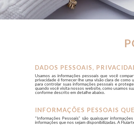
P
DADOS PESSOAIS, PRIVACID
Usamos as informações pessoais que você comparti
privacidade é fornecer-lhe uma visão clara de como
para controlar suas informações pessoais e protege
quando você visita nossos website, como usamos sua
conforme descrito em detalhe abaixo.
INFORMAÇÕES PESSOAIS QU
“Informações Pessoais” são quaisquer informações
informações que nos sejam disponibilizadas. A Fluiart