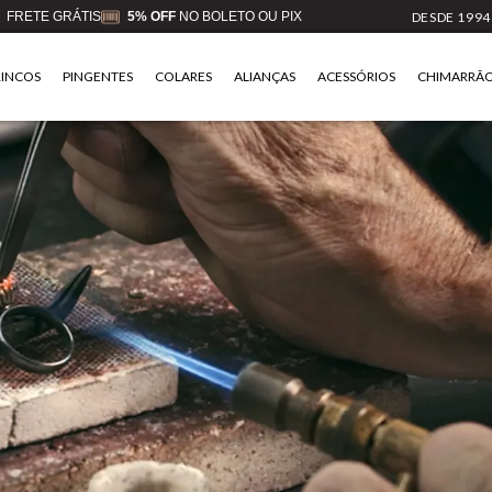
FRETE GRÁTIS
5% OFF
NO BOLETO OU PIX
DESDE 1994
RINCOS
PINGENTES
COLARES
ALIANÇAS
ACESSÓRIOS
CHIMARRÃ