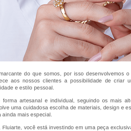
 marcante do que somos, por isso desenvolvemos o s
erece aos nossos clientes a possibilidade de criar
lidade e estilo pessoal.
 forma artesanal e individual, seguindo os mais a
lve uma cuidadosa escolha de materiais, design e est
a ainda mais especial.
 Fluiarte, você está investindo em uma peça exclusi