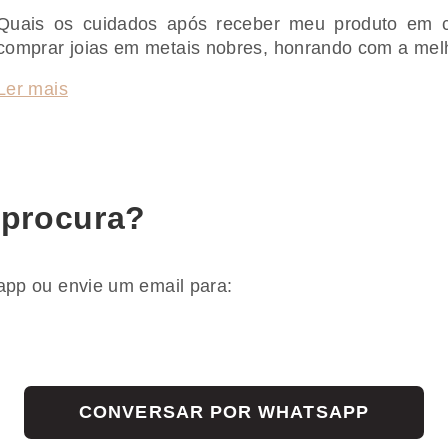
Quais os cuidados após receber meu produto em ca
comprar joias em metais nobres, honrando com a mel
Ler mais
 procura?
app ou envie um email para:
CONVERSAR POR WHATSAPP