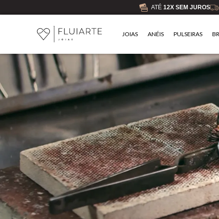
ATÉ
12X SEM JUROS
JOIAS
ANÉIS
PULSEIRAS
B