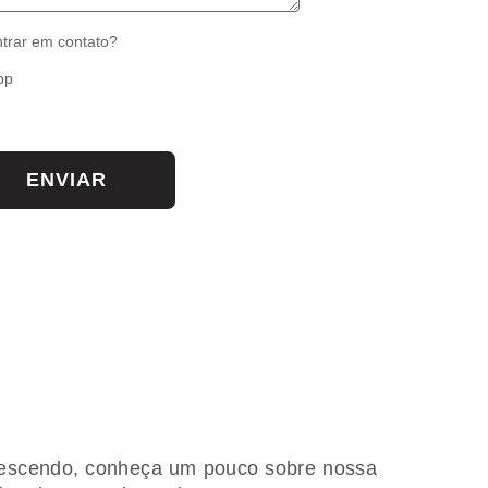
trar em contato?
pp
rescendo, conheça um pouco sobre nossa