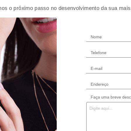
s o próximo passo no desenvolvimento da sua mais n
Faça uma breve descr