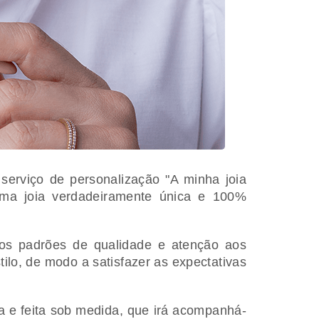
erviço de personalização "A minha joia
 uma joia verdadeiramente única e 100%
ltos padrões de qualidade e atenção aos
ilo, de modo a satisfazer as expectativas
va e feita sob medida, que irá acompanhá-