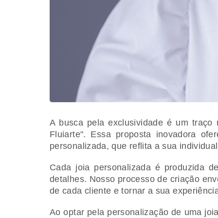
A busca pela exclusividade é um traço
Fluiarte". Essa proposta inovadora of
personalizada, que reflita a sua individua
Cada joia personalizada é produzida de
detalhes. Nosso processo de criação envo
de cada cliente e tornar a sua experiênci
Ao optar pela personalização de uma joia