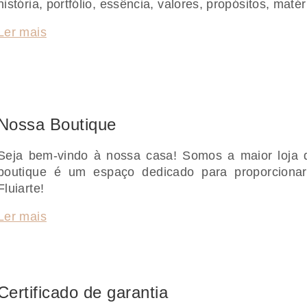
história, portfólio, essência, valores, propósitos, maté
Ler mais
Nossa Boutique
Seja bem-vindo à nossa casa! Somos a maior loja 
boutique é um espaço dedicado para proporcionar
Fluiarte!
Ler mais
Certificado de garantia