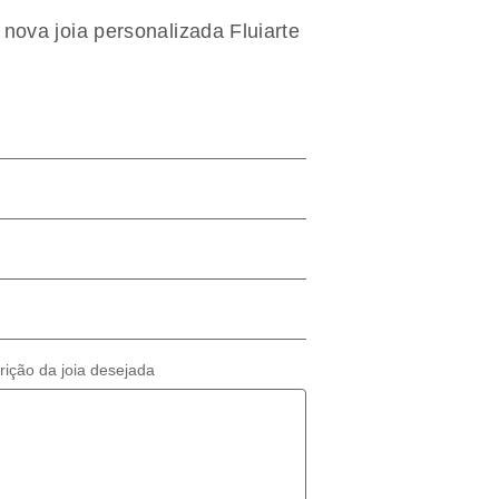
ova joia personalizada Fluiarte
ição da joia desejada