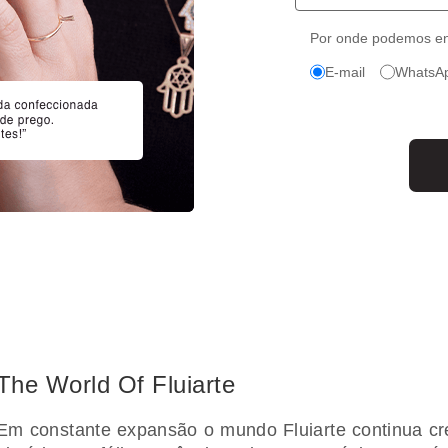
Por onde podemos en
E-mail
WhatsA
The World Of Fluiarte
Em constante expansão o mundo Fluiarte continua c