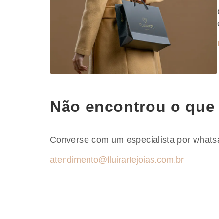
Não encontrou o que
Converse com um especialista por whats
atendimento@fluirartejoias.com.br