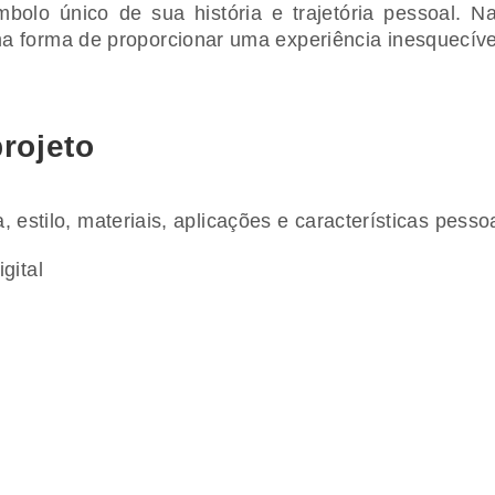
mbolo único de sua história e trajetória pessoal. 
a forma de proporcionar uma experiência inesquecível
rojeto
ia, estilo, materiais, aplicações e características pesso
gital