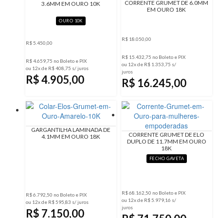
CORRENTE GRUMET DE 6.0MM
3.6MM EM OURO 10K
EM OURO 18K
OURO 10K
R$ 18.050,00
R$ 5.450,00
R$ 15.432,75 no Boleto e PIX
R$ 4.659,75 no Boleto e PIX
ou 12x de R$ 1.353,75 s/
ou 12x de R$ 408,75 s/ juros
juros
R$ 4.905,00
R$ 16.245,00
GARGANTILHA LAMINADA DE
CORRENTE GRUMET DE ELO
4.1MM EM OURO 18K
DUPLO DE 11.7MM EM OURO
18K
FECHO GAVETA
R$ 68.162,50 no Boleto e PIX
R$ 6.792,50 no Boleto e PIX
ou 12x de R$ 5.979,16 s/
ou 12x de R$ 595,83 s/ juros
juros
R$ 7.150,00