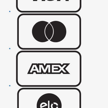
robustos, enquanto mulheres optam por grumets mais delicados ou
para composições com pingentes.