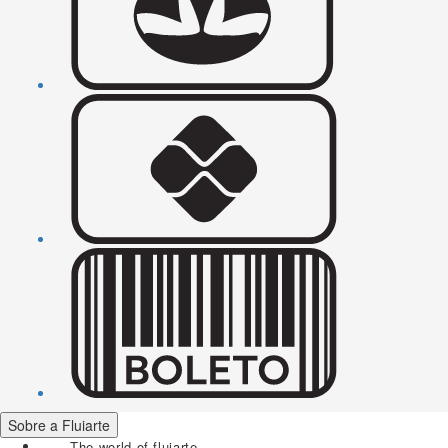
Sobre a Fluiarte
The world of fluiarte