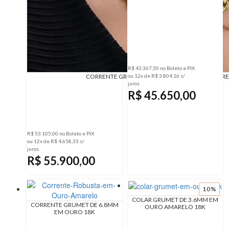
R$ 43.367,50 no Boleto e PIX
CORRENTE GRUMET DE 12.0MM EM OURO AMARE
ou 12x de R$ 3.804,16 s/
juros
R$ 45.650,00
R$ 53.105,00 no Boleto e PIX
ou 12x de R$ 4.658,33 s/
juros
R$ 55.900,00
10%
COLAR GRUMET DE 3.6MM EM
CORRENTE GRUMET DE 6.8MM
OURO AMARELO 18K
EM OURO 18K