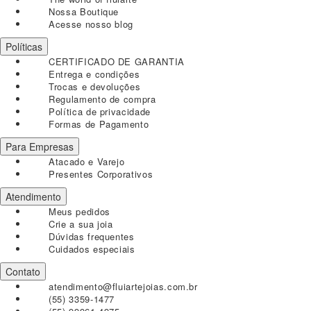
Nossa Boutique
Acesse nosso blog
Políticas
CERTIFICADO DE GARANTIA
Entrega e condições
Trocas e devoluções
Regulamento de compra
Política de privacidade
Formas de Pagamento
Para Empresas
Atacado e Varejo
Presentes Corporativos
Atendimento
Meus pedidos
Crie a sua joia
Dúvidas frequentes
Cuidados especiais
Contato
atendimento@fluiartejoias.com.br
(55) 3359-1477