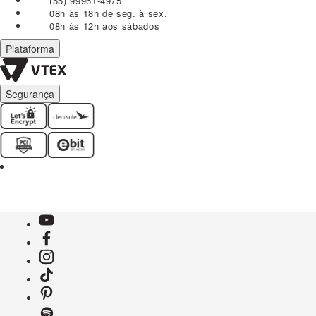
(55) 99961-4975
08h às 18h de seg. à sex.
08h às 12h aos sábados
Plataforma
Segurança