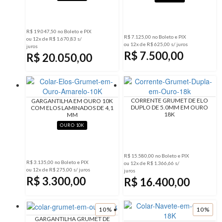
R$ 19.047,50 no Boleto e PIX
R$ 7.125,00 no Boleto e PIX
ou 12x de R$ 1.670,83 s/
ou 12x de R$ 625,00 s/ juros
juros
R$ 7.500,00
R$ 20.050,00
CORRENTE GRUMET DE ELO
GARGANTILHA EM OURO 10K
DUPLO DE 5.0MM EM OURO
COM ELOS LAMINADOS DE 4,1
18K
MM
OURO 10K
R$ 15.580,00 no Boleto e PIX
R$ 3.135,00 no Boleto e PIX
ou 12x de R$ 1.366,66 s/
ou 12x de R$ 275,00 s/ juros
juros
R$ 3.300,00
R$ 16.400,00
10%
10%
GARGANTILHA GRUMET DE