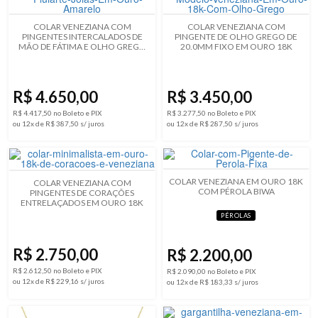
COLAR VENEZIANA COM
COLAR VENEZIANA COM
PINGENTES INTERCALADOS DE
PINGENTE DE OLHO GREGO DE
MÃO DE FÁTIMA E OLHO GREGO
20.0MM FIXO EM OURO 18K
EM OURO 18K
R$ 4.650,00
R$ 3.450,00
R$ 4.417,50 no Boleto e PIX
R$ 3.277,50 no Boleto e PIX
ou 12x de R$ 387,50 s/ juros
ou 12x de R$ 287,50 s/ juros
COLAR VENEZIANA EM OURO 18K
COLAR VENEZIANA COM
COM PÉROLA BIWA
PINGENTES DE CORAÇÕES
ENTRELAÇADOS EM OURO 18K
PÉROLAS
R$ 2.750,00
R$ 2.200,00
R$ 2.612,50 no Boleto e PIX
R$ 2.090,00 no Boleto e PIX
ou 12x de R$ 229,16 s/ juros
ou 12x de R$ 183,33 s/ juros