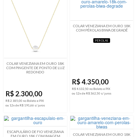
COLAR VENEZIANA EM OURO 18K
COM PÉROLAS BIWA DEGRADÊ
PÉROLAS
COLAR VENEZIANA EM OURO 18K
COM PINGENTE DE PONTO DE LUZ
REDONDO
R$ 4.350,00
R$ 4.132,50 no Boleto e PIX
R$ 2.300,00
ou 12x de R$ 362,50 s/ juros
R$ 2.185,00 no Boleto e PIX
ou 12x de R$ 191,66 s/ juros
ESCAPULÁRIO DE FIO VENEZIANA
COLAR VENEZIANA EM OURO 18K
EM OURO 18K COM IMAGEM