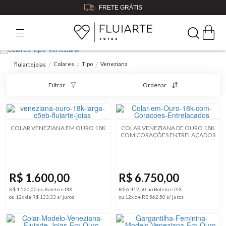
FRETE GRÁTIS
Colares
Tipo
Veneziana
fluiartejoias
Filtrar
Ordenar
COLAR VENEZIANA EM OURO 18K
COLAR VENEZIANA DE OURO 18K
COM CORAÇÕES ENTRELAÇADOS
R$ 1.600,00
R$ 6.750,00
R$ 1.520,00 no Boleto e PIX
R$ 6.412,50 no Boleto e PIX
ou 12x de R$ 133,33 s/ juros
ou 12x de R$ 562,50 s/ juros