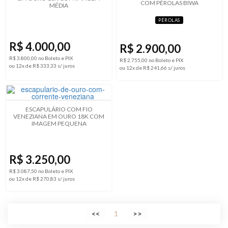
COM PÉROLAS BIWA
MÉDIA
PÉROLAS
R$ 4.000,00
R$ 2.900,00
R$ 3.800,00 no Boleto e PIX
R$ 2.755,00 no Boleto e PIX
ou 12x de R$ 333,33 s/ juros
ou 12x de R$ 241,66 s/ juros
ESCAPULÁRIO COM FIO
VENEZIANA EM OURO 18K COM
IMAGEM PEQUENA
R$ 3.250,00
R$ 3.087,50 no Boleto e PIX
ou 12x de R$ 270,83 s/ juros
1