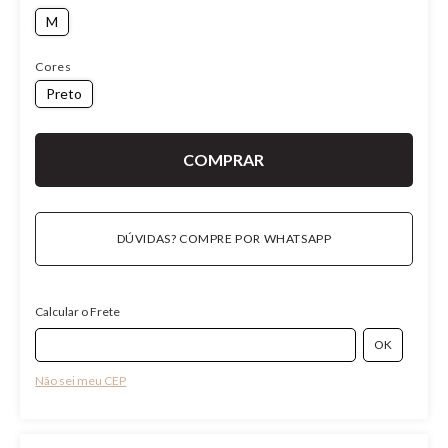
M
Cores
Preto
DÚVIDAS? COMPRE POR WHATSAPP
Calcular o Frete
Não sei meu CEP