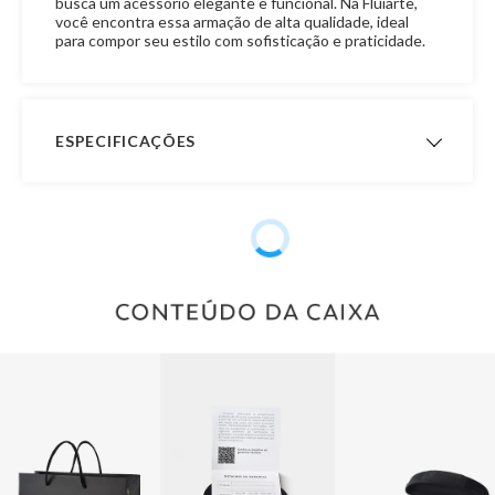
busca um acessório elegante e funcional. Na Fluiarte,
você encontra essa armação de alta qualidade, ideal
para compor seu estilo com sofisticação e praticidade.
ESPECIFICAÇÕES
Garantia de
24 meses
Fabricação
Público
Feminino, Masculino, Unissex
Outras Marcas
Ray-Ban
Formato
Irregular
Altura da Lente
45.5mm
Largura da Ponte
55 19mm
da Lente