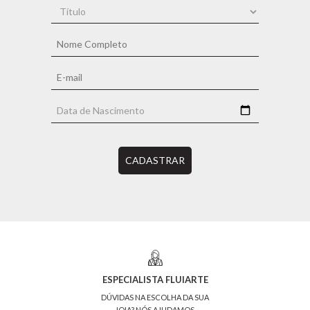
CADASTRAR
ESPECIALISTA FLUIARTE
DÚVIDAS NA ESCOLHA DA SUA
JOIA? NÓS AJUDAMOS.