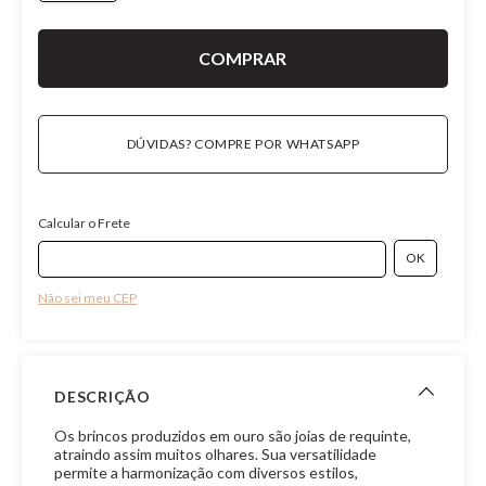
DÚVIDAS? COMPRE POR WHATSAPP
Calcular o Frete
Não sei meu CEP
DESCRIÇÃO
Os brincos produzidos em ouro são joias de requinte,
atraindo assim muitos olhares. Sua versatilidade
permite a harmonização com diversos estilos,