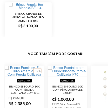
BRINCO GRANDE DE
ARGOLA LISA EM OURO
AMARELO 18K
R$ 3.100,00
VOCÊ TAMBÉM PODE GOSTAR:
- 10%
OURO 10K
OURO 10K
BRINCO EM OURO 10K
BRINCO EM OURO 10K
COM PÉROLA
COM PÉROLA BIWA DE
CULTIVADA COM 8,0
7,0 MM
MM
R$ 2.650,00
R$ 1.000,00
R$ 2.385,00
R$ 950,00 no Boleto e PIX
ou 12x de R$ 83,33