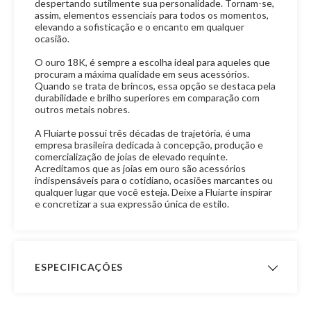
despertando sutilmente sua personalidade. Tornam-se,
assim, elementos essenciais para todos os momentos,
elevando a sofisticação e o encanto em qualquer
ocasião.
O ouro 18K, é sempre a escolha ideal para aqueles que
procuram a máxima qualidade em seus acessórios.
Quando se trata de brincos, essa opção se destaca pela
durabilidade e brilho superiores em comparação com
outros metais nobres.
A Fluiarte possui três décadas de trajetória, é uma
empresa brasileira dedicada à concepção, produção e
comercialização de joias de elevado requinte.
Acreditamos que as joias em ouro são acessórios
indispensáveis para o cotidiano, ocasiões marcantes ou
qualquer lugar que você esteja. Deixe a Fluiarte inspirar
e concretizar a sua expressão única de estilo.
ESPECIFICAÇÕES
Peso Aproximado
1,9 gramas