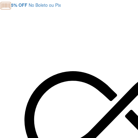
|
DESDE 1994
OURIVES ESPECIALIZADOS