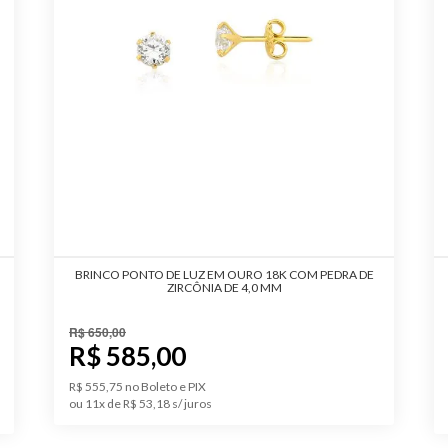
BRINCO PONTO DE LUZ EM OURO 18K COM PEDRA DE
ZIRCÔNIA DE 4,0 MM
R$ 650,00
R$ 585,00
R$ 555,75 no Boleto e PIX
ou 11x de R$ 53,18