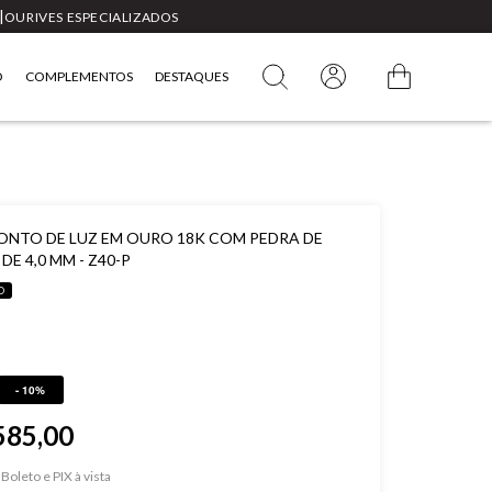
|
OURIVES ESPECIALIZADOS
O
COMPLEMENTOS
DESTAQUES
ONTO DE LUZ EM OURO 18K COM PEDRA DE
DE 4,0 MM - Z40-P
O
- 10%
585,00
Boleto e PIX