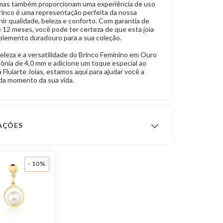
mas também proporcionam uma experiência de uso
brinco é uma representação perfeita da nossa
unir qualidade, beleza e conforto. Com garantia de
e 12 meses, você pode ter certeza de que esta joia
lemento duradouro para a sua coleção.
eleza e a versatilidade do Brinco Feminino em Ouro
ônia de 4,0 mm e adicione um toque especial ao
a Fluiarte Joias, estamos aqui para ajudar você a
ada momento da sua vida.
CAÇÕES
 Fabricação
12 meses
- 10%
Ouro 18K
Zircônia
Brinco Solitário