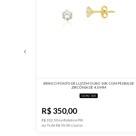
 PÉROLA
BRINCO PONTO DE LUZ EM OURO 10K COM PEDRA DE
ZIRCÔNIA DE 4,0 MM
OURO 10K
R$ 350,00
R$ 332,50 no Boleto e PIX
ou 7x de R$ 50,00