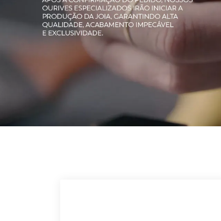
- 10%