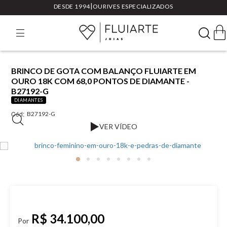
|
DESDE 1994
OURIVES ESPECIALIZADOS
BRINCO DE GOTA COM BALANÇO FLUIARTE EM
OURO 18K COM 68,0 PONTOS DE DIAMANTE -
B27192-G
DIAMANTES
Cód:
B27192-G
VER VÍDEO
R$ 34.100,00