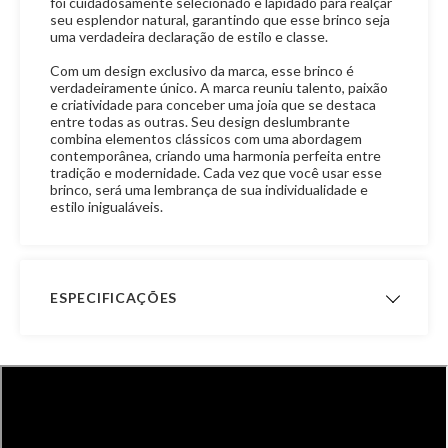
foi cuidadosamente selecionado e lapidado para realçar
seu esplendor natural, garantindo que esse brinco seja
uma verdadeira declaração de estilo e classe.
Com um design exclusivo da marca, esse brinco é
verdadeiramente único. A marca reuniu talento, paixão
e criatividade para conceber uma joia que se destaca
entre todas as outras. Seu design deslumbrante
combina elementos clássicos com uma abordagem
contemporânea, criando uma harmonia perfeita entre
tradição e modernidade. Cada vez que você usar esse
brinco, será uma lembrança de sua individualidade e
estilo inigualáveis.
ESPECIFICAÇÕES
Vídeo Shorts
Garantia de
12 meses
Fabricação