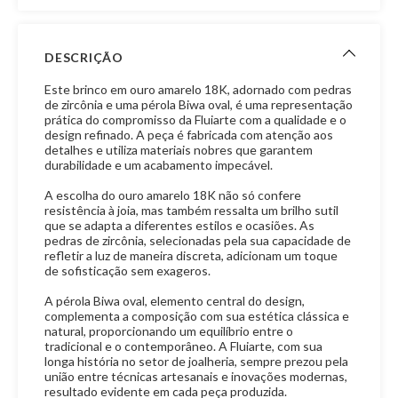
DESCRIÇÃO
Este brinco em ouro amarelo 18K, adornado com pedras
de zircônia e uma pérola Biwa oval, é uma representação
prática do compromisso da Fluiarte com a qualidade e o
design refinado. A peça é fabricada com atenção aos
detalhes e utiliza materiais nobres que garantem
durabilidade e um acabamento impecável.
A escolha do ouro amarelo 18K não só confere
resistência à joia, mas também ressalta um brilho sutil
que se adapta a diferentes estilos e ocasiões. As
pedras de zircônia, selecionadas pela sua capacidade de
refletir a luz de maneira discreta, adicionam um toque
de sofisticação sem exageros.
A pérola Biwa oval, elemento central do design,
complementa a composição com sua estética clássica e
natural, proporcionando um equilíbrio entre o
tradicional e o contemporâneo. A Fluiarte, com sua
longa história no setor de joalheria, sempre prezou pela
união entre técnicas artesanais e inovações modernas,
resultado evidente em cada peça produzida.