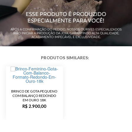
Acabamento
Polido
Código do
B723
Produto
BRINCO DE GOTA PEQUENO
COM BALANÇO REDONDO
EM OURO 18K
R$ 2.900,00