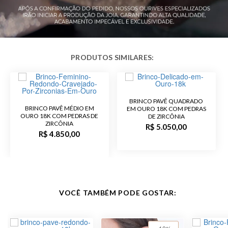
Acabamento
Polido
BRINCO PAVÊ QUADRADO
BRINCO PAVÊ MÉDIO EM
EM OURO 18K COM PEDRAS
OURO 18K COM PEDRAS DE
DE ZIRCÔNIA
ZIRCÔNIA
R$ 5.050,00
R$ 4.850,00
VOCÊ TAMBÉM PODE GOSTAR: