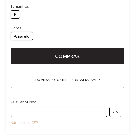
Tamanhos
P
Cores
Amarelo
DÚVIDAS? COMPRE POR WHATSAPP
Calcular o Frete
Não sei meu CEP