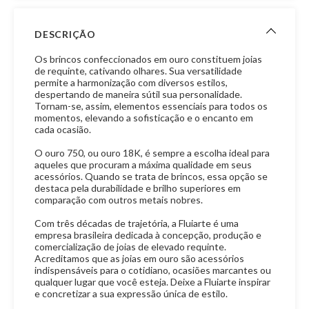
DESCRIÇÃO
Os brincos confeccionados em ouro constituem joias
de requinte, cativando olhares. Sua versatilidade
permite a harmonização com diversos estilos,
despertando de maneira sútil sua personalidade.
Tornam-se, assim, elementos essenciais para todos os
momentos, elevando a sofisticação e o encanto em
cada ocasião.
O ouro 750, ou ouro 18K, é sempre a escolha ideal para
aqueles que procuram a máxima qualidade em seus
acessórios. Quando se trata de brincos, essa opção se
destaca pela durabilidade e brilho superiores em
comparação com outros metais nobres.
Com três décadas de trajetória, a Fluiarte é uma
empresa brasileira dedicada à concepção, produção e
comercialização de joias de elevado requinte.
Acreditamos que as joias em ouro são acessórios
indispensáveis para o cotidiano, ocasiões marcantes ou
qualquer lugar que você esteja. Deixe a Fluiarte inspirar
e concretizar a sua expressão única de estilo.