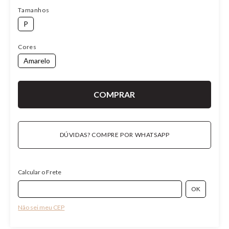
Tamanhos
P
Cores
Amarelo
DÚVIDAS? COMPRE POR WHATSAPP
Calcular o Frete
Não sei meu CEP