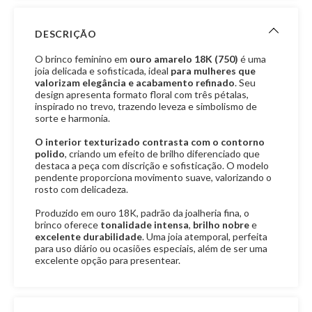
DESCRIÇÃO
O brinco feminino em
ouro amarelo 18K (750)
é uma
joia delicada e sofisticada, ideal
para mulheres que
valorizam elegância e acabamento refinado
. Seu
design apresenta formato floral com três pétalas,
inspirado no trevo, trazendo leveza e simbolismo de
sorte e harmonia.
O interior texturizado contrasta com o contorno
polido
, criando um efeito de brilho diferenciado que
destaca a peça com discrição e sofisticação. O modelo
pendente proporciona movimento suave, valorizando o
rosto com delicadeza.
Produzido em ouro 18K, padrão da joalheria fina, o
brinco oferece
tonalidade intensa
,
brilho nobre
e
excelente durabilidade
. Uma joia atemporal, perfeita
para uso diário ou ocasiões especiais, além de ser uma
excelente opção para presentear.