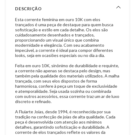
DESCRIÇÃO
Esta corrente feminina em ouro 10K com elos
trançados é uma peça de destaque para quem busca
sofisticação e estilo em cada detalhe. Os elos são
cuidadosamente desenhados e trançados,
proporcionando um visual único que combina
modernidade e elegância. Com seu acabamento
impecável, a corrente é ideal para compor diferentes
looks, seja em ocasiões especiais ou no dia a dia.
Feita em ouro 10K, sinônimo de durabilidade e requinte,
a corrente não apenas se destaca pelo design, mas
também pela qualidade dos materiais utilizados. A malha
trançada, com seus elos dispostos de forma
harmoniosa, confere à peça um toque de exclusividade
e atemporalidade. Seja usada sozinha ou combinada
com outros acessórios, essa corrente traz um ar de luxo
discreto e refinado.
A Fluiarte Joias, desde 1994, é reconhecida por sua
tradição na confecção de joias de alta qualidade. Cada
peça é desenvolvida com atenção aos mínimos
detalhes, garantindo sofisticação e durabilidade. A
corrente de elos trançados reflete os valores da