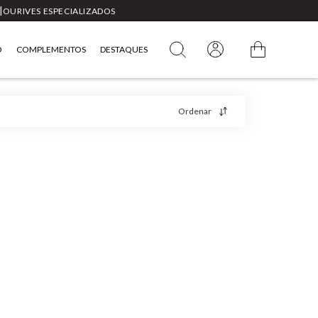
|
OURIVES ESPECIALIZADOS
O
COMPLEMENTOS
DESTAQUES
Ordenar