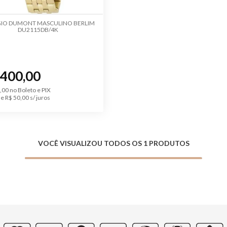
IO DUMONT MASCULINO BERLIM
DU2115DB/4K
 400,00
,00 no Boleto e PIX
e R$ 50,00 s/ juros
VOCÊ VISUALIZOU TODOS OS 1 PRODUTOS