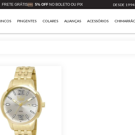
FRETE GRÁTIS
5% OFF
NO BOLETO OU PIX
DESDE 1994
RINCOS
PINGENTES
COLARES
ALIANÇAS
ACESSÓRIOS
CHIMARRÃ