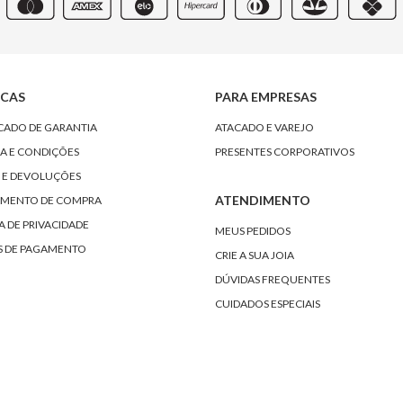
ICAS
PARA EMPRESAS
ICADO DE GARANTIA
ATACADO E VAREJO
A E CONDIÇÕES
PRESENTES CORPORATIVOS
 E DEVOLUÇÕES
ATENDIMENTO
MENTO DE COMPRA
A DE PRIVACIDADE
MEUS PEDIDOS
 DE PAGAMENTO
CRIE A SUA JOIA
DÚVIDAS FREQUENTES
CUIDADOS ESPECIAIS