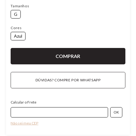
Tamanhos
G
Cores
Azul
DÚVIDAS? COMPRE POR WHATSAPP
Calcular o Frete
Não sei meu CEP