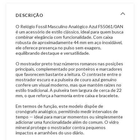
DESCRIÇÃO
O Relógio Fossil Masculino Analógico Azul FS5061/0AN
é um acessório de estilo clássico, ideal para quem busca
combinar elegância com funcionalidade. Com caixa
robusta de aproximadamente 44 mm em aço inoxidável,
ele oferece presença no pulso sem exagero,
equilibrando destaque e versatilidade.
O mostrador preto traz números romanos nas posições
principais, complementado por ponteiros e marcadores
que favorecem bastante a leitura. O contraste entre o
mostrador escuro e a pulseira de couro azul genuíno
confere um visual moderno, mas que mantém raízes no
estilo tradicional. A pulseira tem largura de cerca de 22
mm, o que reforça a harmonia entre caixa e bracelete.
Em termos de função, este modelo dispõe de
cronógrafo analógico, permitindo medir intervalos de
tempo — ideal para marcar momentos ou simplesmente
adicionar uma funcionalidade além do comum. O vidro
mineral protege o mostrador contra pequenos
impactos e arranhões do uso diário.