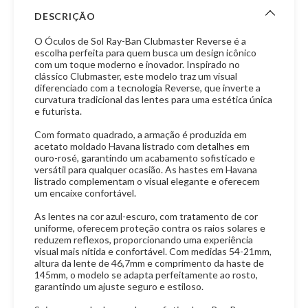
DESCRIÇÃO
O Óculos de Sol Ray-Ban Clubmaster Reverse é a
escolha perfeita para quem busca um design icônico
com um toque moderno e inovador. Inspirado no
clássico Clubmaster, este modelo traz um visual
diferenciado com a tecnologia Reverse, que inverte a
curvatura tradicional das lentes para uma estética única
e futurista.
Com formato quadrado, a armação é produzida em
acetato moldado Havana listrado com detalhes em
ouro-rosé, garantindo um acabamento sofisticado e
versátil para qualquer ocasião. As hastes em Havana
listrado complementam o visual elegante e oferecem
um encaixe confortável.
As lentes na cor azul-escuro, com tratamento de cor
uniforme, oferecem proteção contra os raios solares e
reduzem reflexos, proporcionando uma experiência
visual mais nítida e confortável. Com medidas 54-21mm,
altura da lente de 46,7mm e comprimento da haste de
145mm, o modelo se adapta perfeitamente ao rosto,
garantindo um ajuste seguro e estiloso.