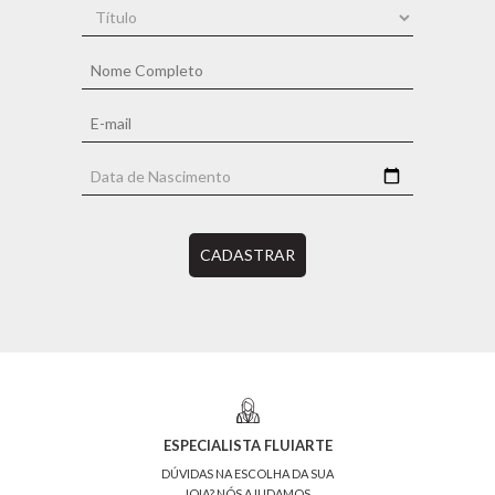
CADASTRAR
ESPECIALISTA FLUIARTE
DÚVIDAS NA ESCOLHA DA SUA
JOIA? NÓS AJUDAMOS.