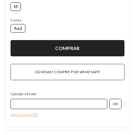
M
Cores
Azul
DÚVIDAS? COMPRE POR WHATSAPP
Calcular o Frete
Não sei meu CEP