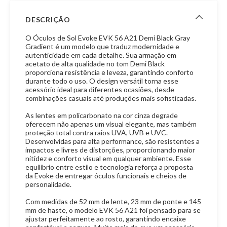
DESCRIÇÃO
O Óculos de Sol Evoke EVK 56 A21 Demi Black Gray
Gradient é um modelo que traduz modernidade e
autenticidade em cada detalhe. Sua armação em
acetato de alta qualidade no tom Demi Black
proporciona resistência e leveza, garantindo conforto
durante todo o uso. O design versátil torna esse
acessório ideal para diferentes ocasiões, desde
combinações casuais até produções mais sofisticadas.
As lentes em policarbonato na cor cinza degrade
oferecem não apenas um visual elegante, mas também
proteção total contra raios UVA, UVB e UVC.
Desenvolvidas para alta performance, são resistentes a
impactos e livres de distorções, proporcionando maior
nitidez e conforto visual em qualquer ambiente. Esse
equilíbrio entre estilo e tecnologia reforça a proposta
da Evoke de entregar óculos funcionais e cheios de
personalidade.
Com medidas de 52 mm de lente, 23 mm de ponte e 145
mm de haste, o modelo EVK 56 A21 foi pensado para se
ajustar perfeitamente ao rosto, garantindo encaixe