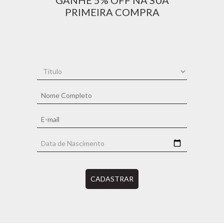
GANHE 5% OFF NA SUA
PRIMEIRA COMPRA
CADASTRAR