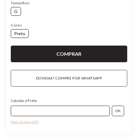
Tamanhos
G
Cores
Preto
DÚVIDAS? COMPRE POR WHATSAPP
Calcular o Frete
Não sei meu CEP