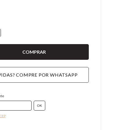
IDAS? COMPRE POR WHATSAPP
ete
 CEP