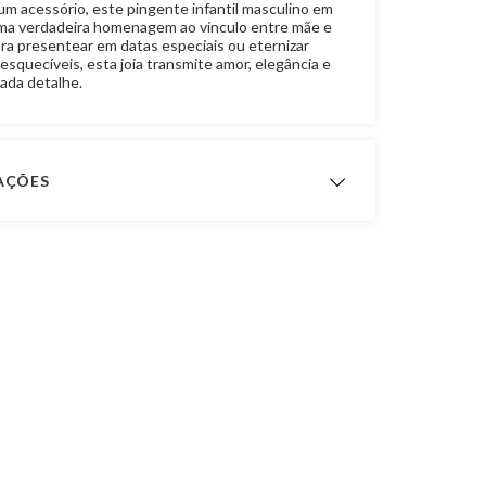
um acessório, este pingente infantil masculino em
ma verdadeira homenagem ao vínculo entre mãe e
para presentear em datas especiais ou eternizar
squecíveis, esta joia transmite amor, elegância e
ada detalhe.
CAÇÕES
ximado
0,4 gramas
 Fabricação
12 meses
Ouro 18K
Diamante
Pingente de Filhos