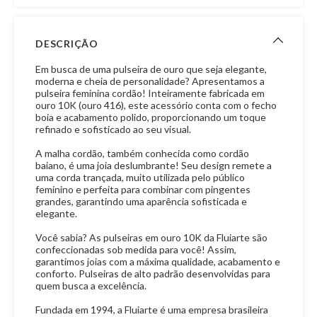
DESCRIÇÃO
Em busca de uma pulseira de ouro que seja elegante,
moderna e cheia de personalidade? Apresentamos a
pulseira feminina cordão! Inteiramente fabricada em
ouro 10K (ouro 416), este acessório conta com o fecho
boia e acabamento polido, proporcionando um toque
refinado e sofisticado ao seu visual.
A malha cordão, também conhecida como cordão
baiano, é uma joia deslumbrante! Seu design remete a
uma corda trançada, muito utilizada pelo público
feminino e perfeita para combinar com pingentes
grandes, garantindo uma aparência sofisticada e
elegante.
Você sabia? As pulseiras em ouro 10K da Fluiarte são
confeccionadas sob medida para você! Assim,
garantimos joias com a máxima qualidade, acabamento e
conforto. Pulseiras de alto padrão desenvolvidas para
quem busca a excelência.
Fundada em 1994, a Fluiarte é uma empresa brasileira