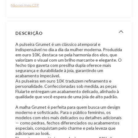
Não sei meu CEP
DESCRIÇÃO
A pulseira Grumet é um clássico atemporal e
indispensável no dia a dia da mulher moderna. Produzida
em ouro 10K, destaca-se pela harmonia dos elos, que
valorizam o visual com um brilho marcante e elegante. O
fecho tipo gaveta com presilha dupla oferece mais
segurança e durabilidade à joia, garantindo um
acabamento impecável.
As pulseiras em ouro 10K traduzem refinamento e
personalidade. Confeccionadas sob medida, as peças
Fluiarte entregam um acabamento delicado, alinhado à
qualidade que você espera de uma joia de alto padrão.
A malha Grumet é perfeita para quem busca um design
moderno e sofisticado. Para o público feminino, os
modelos com elos mais delicados ou detalhes adicionais
— como pedras, fechos diferenciados ou acabamentos
especiais, conquistam pelo charme e pela leveza que
adicionam ao look.