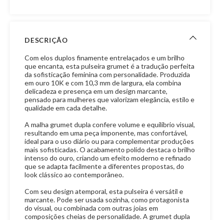
DESCRIÇÃO
Com elos duplos finamente entrelaçados e um brilho
que encanta, esta pulseira grumet é a tradução perfeita
da sofisticação feminina com personalidade. Produzida
em ouro 10K e com 10,3 mm de largura, ela combina
delicadeza e presença em um design marcante,
pensado para mulheres que valorizam elegância, estilo e
qualidade em cada detalhe.
A malha grumet dupla confere volume e equilíbrio visual,
resultando em uma peça imponente, mas confortável,
ideal para o uso diário ou para complementar produções
mais sofisticadas. O acabamento polido destaca o brilho
intenso do ouro, criando um efeito moderno e refinado
que se adapta facilmente a diferentes propostas, do
look clássico ao contemporâneo.
Com seu design atemporal, esta pulseira é versátil e
marcante. Pode ser usada sozinha, como protagonista
do visual, ou combinada com outras joias em
composições cheias de personalidade. A grumet dupla