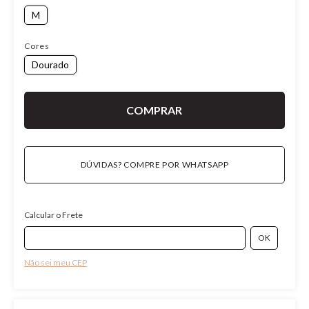
M
Cores
Dourado
DÚVIDAS? COMPRE POR WHATSAPP
Calcular o Frete
Não sei meu CEP