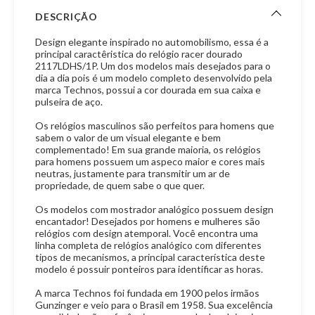
DESCRIÇÃO
Design elegante inspirado no automobilismo, essa é a
principal caractêristica do relógio racer dourado
2117LDHS/1P. Um dos modelos mais desejados para o
dia a dia pois é um modelo completo desenvolvido pela
marca Technos, possui a cor dourada em sua caixa e
pulseira de aço.
Os relógios masculinos são perfeitos para homens que
sabem o valor de um visual elegante e bem
complementado! Em sua grande maioria, os relógios
para homens possuem um aspeco maior e cores mais
neutras, justamente para transmitir um ar de
propriedade, de quem sabe o que quer.
Os modelos com mostrador analógico possuem design
encantador! Desejados por homens e mulheres são
relógios com design atemporal. Você encontra uma
linha completa de relógios analógico com diferentes
tipos de mecanismos, a principal característica deste
modelo é possuir ponteiros para identificar as horas.
A marca Technos foi fundada em 1900 pelos irmãos
Gunzinger e veio para o Brasil em 1958. Sua excelência