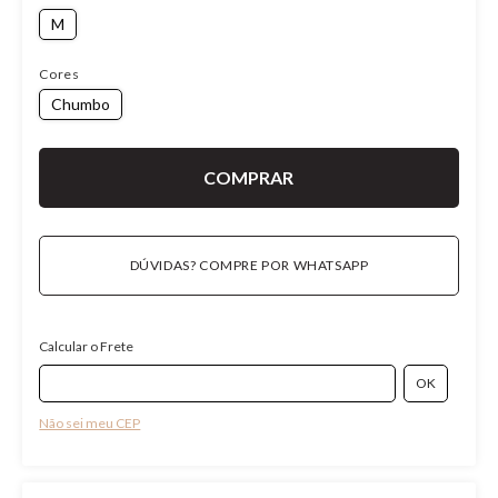
M
Cores
Chumbo
DÚVIDAS? COMPRE POR WHATSAPP
Calcular o Frete
Não sei meu CEP