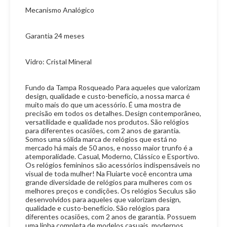
Mecanismo Analógico
Garantia 24 meses
Vidro: Cristal Mineral
Fundo da Tampa Rosqueado Para aqueles que valorizam
design, qualidade e custo-benefício, a nossa marca é
muito mais do que um acessório. É uma mostra de
precisão em todos os detalhes. Design contemporâneo,
versatilidade e qualidade nos produtos. São relógios
para diferentes ocasiões, com 2 anos de garantia.
Somos uma sólida marca de relógios que está no
mercado há mais de 50 anos, e nosso maior trunfo é a
atemporalidade. Casual, Moderno, Clássico e Esportivo.
Os relógios femininos são acessórios indispensáveis no
visual de toda mulher! Na Fluiarte você encontra uma
grande diversidade de relógios para mulheres com os
melhores preços e condições. Os relógios Seculus são
desenvolvidos para aqueles que valorizam design,
qualidade e custo-benefício. São relógios para
diferentes ocasiões, com 2 anos de garantia. Possuem
uma linha completa de modelos casuais, modernos,