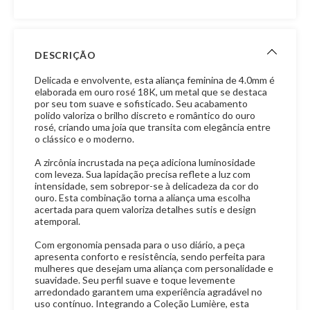
DESCRIÇÃO
Delicada e envolvente, esta aliança feminina de 4.0mm é
elaborada em ouro rosé 18K, um metal que se destaca
por seu tom suave e sofisticado. Seu acabamento
polido valoriza o brilho discreto e romântico do ouro
rosé, criando uma joia que transita com elegância entre
o clássico e o moderno.
A zircônia incrustada na peça adiciona luminosidade
com leveza. Sua lapidação precisa reflete a luz com
intensidade, sem sobrepor-se à delicadeza da cor do
ouro. Esta combinação torna a aliança uma escolha
acertada para quem valoriza detalhes sutis e design
atemporal.
Com ergonomia pensada para o uso diário, a peça
apresenta conforto e resistência, sendo perfeita para
mulheres que desejam uma aliança com personalidade e
suavidade. Seu perfil suave e toque levemente
arredondado garantem uma experiência agradável no
uso contínuo. Integrando a Coleção Lumière, esta