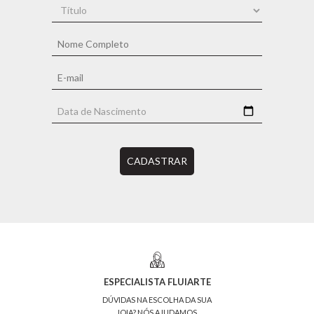
CADASTRAR
ESPECIALISTA FLUIARTE
DÚVIDAS NA ESCOLHA DA SUA
JOIA? NÓS AJUDAMOS.