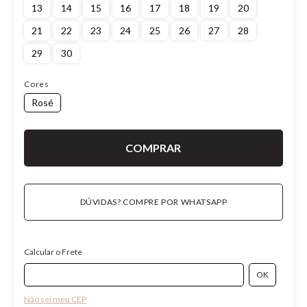
13
14
15
16
17
18
19
20
21
22
23
24
25
26
27
28
29
30
Cores
Rosé
DÚVIDAS? COMPRE POR WHATSAPP
Calcular o Frete
Não sei meu CEP