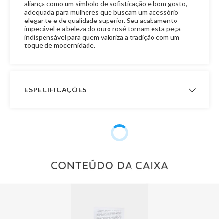
aliança como um símbolo de sofisticação e bom gosto,
adequada para mulheres que buscam um acessório
elegante e de qualidade superior. Seu acabamento
impecável e a beleza do ouro rosé tornam esta peça
indispensável para quem valoriza a tradição com um
toque de modernidade.
ESPECIFICAÇÕES
Acabamento
Tradicional
Interno
Garantia de
12 meses
Fabricação
Formato
Quad. Laterais Baixas
Material
Ouro 18K