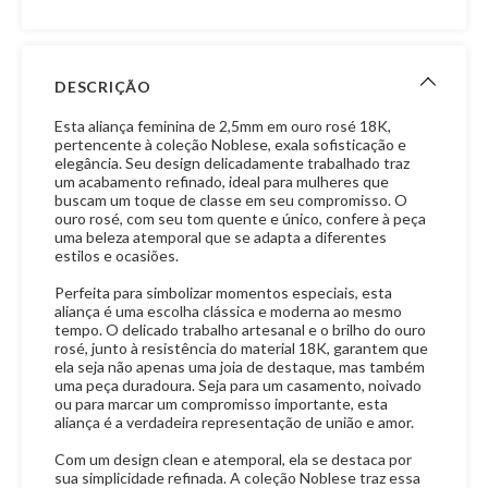
DESCRIÇÃO
Esta aliança feminina de 2,5mm em ouro rosé 18K,
pertencente à coleção Noblese, exala sofisticação e
elegância. Seu design delicadamente trabalhado traz
um acabamento refinado, ideal para mulheres que
buscam um toque de classe em seu compromisso. O
ouro rosé, com seu tom quente e único, confere à peça
uma beleza atemporal que se adapta a diferentes
estilos e ocasiões.
Perfeita para simbolizar momentos especiais, esta
aliança é uma escolha clássica e moderna ao mesmo
tempo. O delicado trabalho artesanal e o brilho do ouro
rosé, junto à resistência do material 18K, garantem que
ela seja não apenas uma joia de destaque, mas também
uma peça duradoura. Seja para um casamento, noivado
ou para marcar um compromisso importante, esta
aliança é a verdadeira representação de união e amor.
Com um design clean e atemporal, ela se destaca por
sua simplicidade refinada. A coleção Noblese traz essa