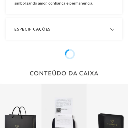
simbolizando amor, confiança e permanência.
ESPECIFICAÇÕES
Acabamento
Aro Confort
Interno
Garantia de
12 meses
Fabricação
Formato
Abaulada
Material
Ouro 18K
Pedra
Sem Pedra
Público
Masculino