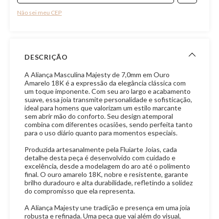
Não sei meu CEP
DESCRIÇÃO
A Aliança Masculina Majesty de 7,0mm em Ouro
Amarelo 18K é a expressão da elegância clássica com
um toque imponente. Com seu aro largo e acabamento
suave, essa joia transmite personalidade e sofisticação,
ideal para homens que valorizam um estilo marcante
sem abrir mão do conforto. Seu design atemporal
combina com diferentes ocasiões, sendo perfeita tanto
para o uso diário quanto para momentos especiais.
Produzida artesanalmente pela Fluiarte Joias, cada
detalhe desta peça é desenvolvido com cuidado e
excelência, desde a modelagem do aro até o polimento
final. O ouro amarelo 18K, nobre e resistente, garante
brilho duradouro e alta durabilidade, refletindo a solidez
do compromisso que ela representa.
A Aliança Majesty une tradição e presença em uma joia
robusta e refinada. Uma peça que vai além do visual,