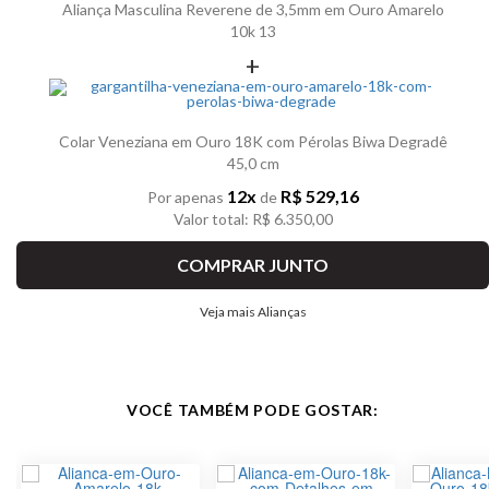
Aliança Masculina Reverene de 3,5mm em Ouro Amarelo
10k 13
+
Colar Veneziana em Ouro 18K com Pérolas Biwa Degradê
45,0 cm
12x
R$ 529,16
Por apenas
de
Valor total: R$ 6.350,00
COMPRAR JUNTO
Veja mais Alianças
VOCÊ TAMBÉM PODE GOSTAR: