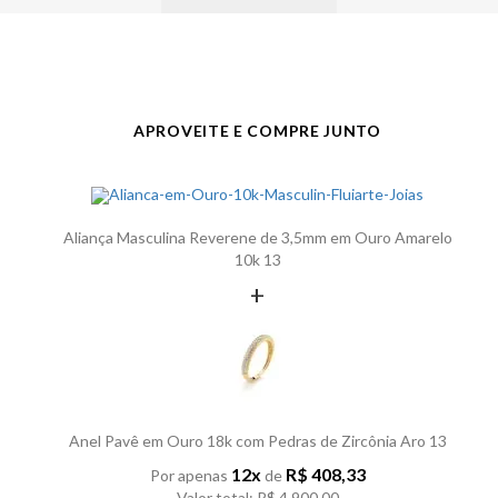
APROVEITE E COMPRE JUNTO
Aliança Masculina Reverene de 3,5mm em Ouro Amarelo
10k 13
+
Anel Pavê em Ouro 18k com Pedras de Zircônia Aro 13
12x
R$ 408,33
Por apenas
de
Valor total: R$ 4.900,00