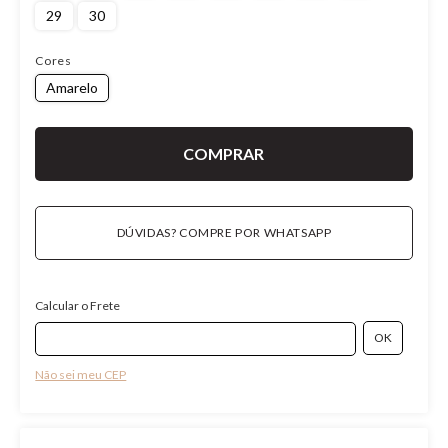
29
30
Cores
Amarelo
DÚVIDAS? COMPRE POR WHATSAPP
Calcular o Frete
Não sei meu CEP