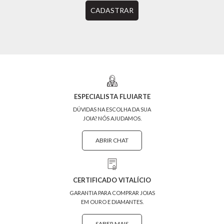
CADASTRAR
ESPECIALISTA FLUIARTE
DÚVIDAS NA ESCOLHA DA SUA
JOIA? NÓS AJUDAMOS.
ABRIR CHAT
CERTIFICADO VITALÍCIO
GARANTIA PARA COMPRAR JOIAS
EM OURO E DIAMANTES.
SABER MAIS