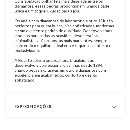
Com lapidação brilhante a mais desejada entre os
diamantes, essas pedras proporcionam luminosidade
única e um toque luxuoso para a joia.
Os anéis com diamantes de laboratório e ouro 18K são
perfeitos para quem busca joias sofisticadas, modernas
e com excelente padrão de qualidade. Desenvolvemos
modelos para todas as ocasiões, desde estilos
minimalistas até propostas mais marcantes, sempre
mantendo o equilíbrio ideal entre requinte, conforto e
exclusividade.
A Fluiarte Joias é uma joalheria brasileira que
desenvolve e confecciona joias finas desde 1994,
criando peças exclusivas em ouro e diamantes com
excelência em acabamento, conforto e design
sofisticado.
ESPECIFICAÇÕES
Peso Aproximado
2,9 gramas