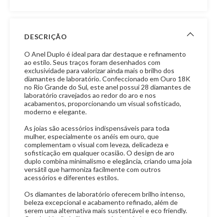
DESCRIÇÃO
O Anel Duplo é ideal para dar destaque e refinamento
ao estilo. Seus traços foram desenhados com
exclusividade para valorizar ainda mais o brilho dos
diamantes de laboratório. Confeccionado em Ouro 18K
no Rio Grande do Sul, este anel possui 28 diamantes de
laboratório cravejados ao redor do aro e nos
acabamentos, proporcionando um visual sofisticado,
moderno e elegante.
As joias são acessórios indispensáveis para toda
mulher, especialmente os anéis em ouro, que
complementam o visual com leveza, delicadeza e
sofisticação em qualquer ocasião. O design de aro
duplo combina minimalismo e elegância, criando uma joia
versátil que harmoniza facilmente com outros
acessórios e diferentes estilos.
Os diamantes de laboratório oferecem brilho intenso,
beleza excepcional e acabamento refinado, além de
serem uma alternativa mais sustentável e eco friendly.