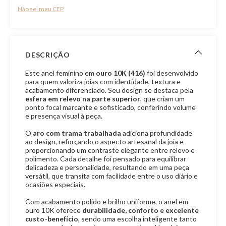
Não sei meu CEP
DESCRIÇÃO
Este anel feminino em
ouro 10K (416)
foi desenvolvido
para quem valoriza joias com identidade, textura e
acabamento diferenciado. Seu design se destaca pela
esfera em relevo na parte superior
, que criam um
ponto focal marcante e sofisticado, conferindo volume
e presença visual à peça.
O
aro com trama trabalhada
adiciona profundidade
ao design, reforçando o aspecto artesanal da joia e
proporcionando um contraste elegante entre relevo e
polimento. Cada detalhe foi pensado para equilibrar
delicadeza e personalidade, resultando em uma peça
versátil, que transita com facilidade entre o uso diário e
ocasiões especiais.
Com acabamento polido e brilho uniforme, o anel em
ouro 10K oferece
durabilidade, conforto e excelente
custo-benefício
, sendo uma escolha inteligente tanto