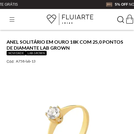
5% OFF
NO BOLETO OU PIX
ANEL SOLITÁRIO EM OURO 18K COM 25,0 PONTOS
DE DIAMANTE LAB GROWN
NOVIDADE
LAB GROWN
Cód:
A758-lab-13