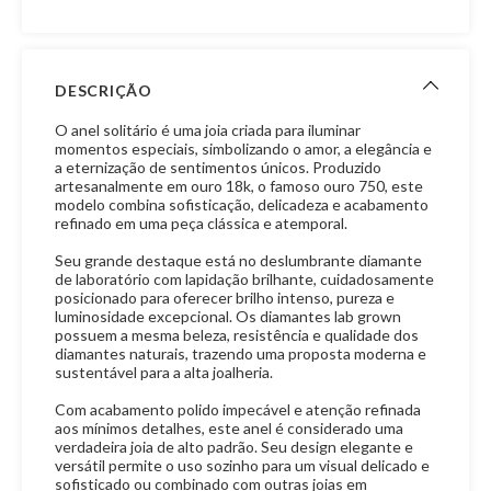
DESCRIÇÃO
O anel solitário é uma joia criada para iluminar
momentos especiais, simbolizando o amor, a elegância e
a eternização de sentimentos únicos. Produzido
artesanalmente em ouro 18k, o famoso ouro 750, este
modelo combina sofisticação, delicadeza e acabamento
refinado em uma peça clássica e atemporal.
Seu grande destaque está no deslumbrante diamante
de laboratório com lapidação brilhante, cuidadosamente
posicionado para oferecer brilho intenso, pureza e
luminosidade excepcional. Os diamantes lab grown
possuem a mesma beleza, resistência e qualidade dos
diamantes naturais, trazendo uma proposta moderna e
sustentável para a alta joalheria.
Com acabamento polido impecável e atenção refinada
aos mínimos detalhes, este anel é considerado uma
verdadeira joia de alto padrão. Seu design elegante e
versátil permite o uso sozinho para um visual delicado e
sofisticado ou combinado com outras joias em