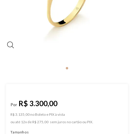
R$ 3.300,00
R$ 3.135,00 no Boleto e PIX
ou
12
x
de
R$ 275,00
Tamanhos