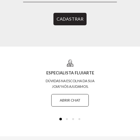
CADASTRAR
ESPECIALISTA FLUIARTE
DÚVIDAS NA ESCOLHA DA SUA
JOIA? NÓS AJUDAMOS.
ABRIR CHAT