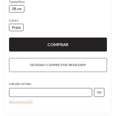
Tamanhos
28 cm
Cores
Prata
DÚVIDAS? COMPRE POR WHATSAPP
Calcular o Frete
Não sei meu CEP