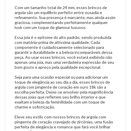
Com um tamanho total de 24 mm, esses brincos de
argola são um equilíbrio perfeito entre ousadia e
refinamento. Sua presença é marcante, mas ainda assim
graciosa, complementando perfeitamente qualquer
look com um toque de glamour luxuoso.
Essa joia é o epítome do alto padrão, sendo produzida
com matéria-prima de altíssima qualidade. Cada
componente é cuidadosamente selecionado para
garantir a durabilidade e a beleza incomparáveis dessa
peça. Ao usar esses brincos, você estará exibindo não
apenas uma joia, mas uma verdadeira expressão de seu
bom gosto e apreço pela qualidade excepcional.
Seja para uma ocasião especial ou para adicionar um
toque de elegância ao seu dia a dia, esses brincos de
argola com pingente de coração em ouro 18k são a
escolha perfeita. Deixe-se envolver pela magnificência
dessas joias que refletem seu brilho interior e que
exaltam a beleza da feminilidade com um toque de
charme e sofisticação.
Eleve seu estilo com nossos brincos de argola com
pingente de coração cravejado de zircônias, uma fusão
perfeita de elegância e romance que fará você brilhar