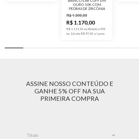
BRINCO EAR CUFF EM
OURO 10K COM
PEDRAS DE ZIRCÔNIA
R$ 1.300,00
R$ 1.170,00
R$ 1.111,50 no Boleto e PIX
ou 12x de R$ 97,50
ASSINE NOSSO CONTEÚDO E
GANHE 5% OFF NA SUA
PRIMEIRA COMPRA