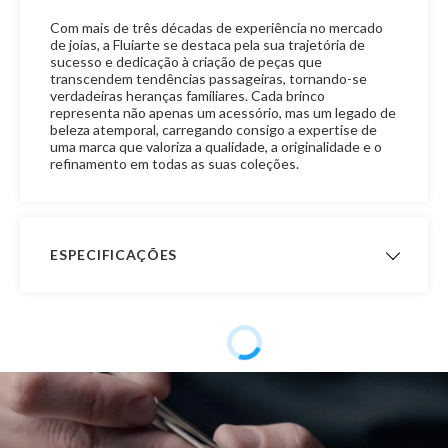
Com mais de três décadas de experiência no mercado
de joias, a Fluiarte se destaca pela sua trajetória de
sucesso e dedicação à criação de peças que
transcendem tendências passageiras, tornando-se
verdadeiras heranças familiares. Cada brinco
representa não apenas um acessório, mas um legado de
beleza atemporal, carregando consigo a expertise de
uma marca que valoriza a qualidade, a originalidade e o
refinamento em todas as suas coleções.
ESPECIFICAÇÕES
Peso Aproximado
1,4 gramas
Garantia de
12 meses
Fabricação
Material
Ouro 10K