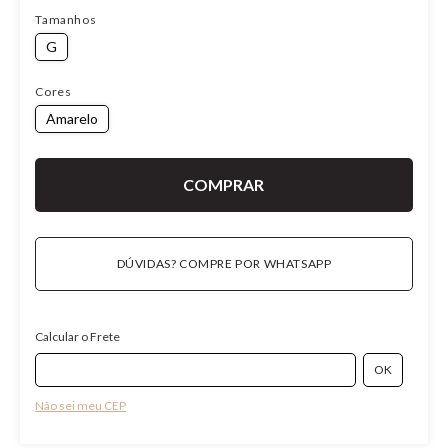
Tamanhos
G
Cores
Amarelo
DÚVIDAS? COMPRE POR WHATSAPP
Calcular o Frete
Não sei meu CEP