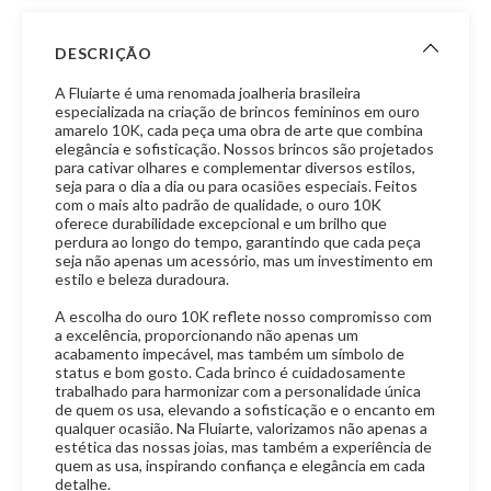
DESCRIÇÃO
A Fluiarte é uma renomada joalheria brasileira
especializada na criação de brincos femininos em ouro
amarelo 10K, cada peça uma obra de arte que combina
elegância e sofisticação. Nossos brincos são projetados
para cativar olhares e complementar diversos estilos,
seja para o dia a dia ou para ocasiões especiais. Feitos
com o mais alto padrão de qualidade, o ouro 10K
oferece durabilidade excepcional e um brilho que
perdura ao longo do tempo, garantindo que cada peça
seja não apenas um acessório, mas um investimento em
estilo e beleza duradoura.
A escolha do ouro 10K reflete nosso compromisso com
a excelência, proporcionando não apenas um
acabamento impecável, mas também um símbolo de
status e bom gosto. Cada brinco é cuidadosamente
trabalhado para harmonizar com a personalidade única
de quem os usa, elevando a sofisticação e o encanto em
qualquer ocasião. Na Fluiarte, valorizamos não apenas a
estética das nossas joias, mas também a experiência de
quem as usa, inspirando confiança e elegância em cada
detalhe.