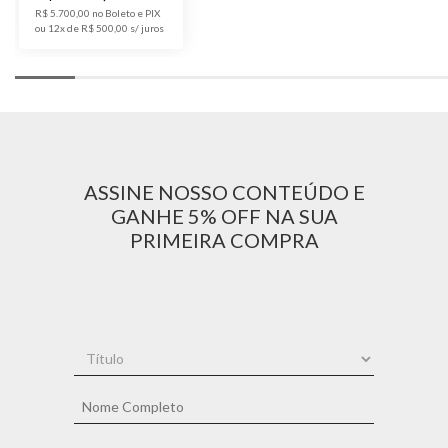
R$ 5.700,00 no Boleto e PIX
ou 12x de R$ 500,00
ASSINE NOSSO CONTEÚDO E
GANHE 5% OFF NA SUA
PRIMEIRA COMPRA