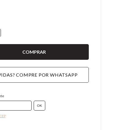
IDAS? COMPRE POR WHATSAPP
ete
 CEP