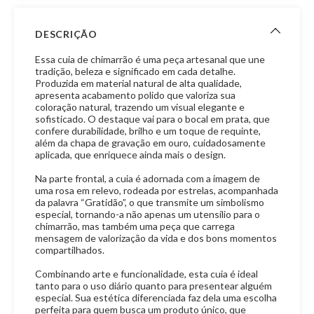
DESCRIÇÃO
Essa cuia de chimarrão é uma peça artesanal que une
tradição, beleza e significado em cada detalhe.
Produzida em material natural de alta qualidade,
apresenta acabamento polido que valoriza sua
coloração natural, trazendo um visual elegante e
sofisticado. O destaque vai para o bocal em prata, que
confere durabilidade, brilho e um toque de requinte,
além da chapa de gravação em ouro, cuidadosamente
aplicada, que enriquece ainda mais o design.
Na parte frontal, a cuia é adornada com a imagem de
uma rosa em relevo, rodeada por estrelas, acompanhada
da palavra “Gratidão”, o que transmite um simbolismo
especial, tornando-a não apenas um utensílio para o
chimarrão, mas também uma peça que carrega
mensagem de valorização da vida e dos bons momentos
compartilhados.
Combinando arte e funcionalidade, esta cuia é ideal
tanto para o uso diário quanto para presentear alguém
especial. Sua estética diferenciada faz dela uma escolha
perfeita para quem busca um produto único, que