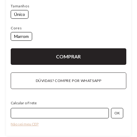
Tamanhos
Único
Cores
Marrom
DÚVIDAS? COMPRE POR WHATSAPP
Calcular o Frete
Não sei meu CEP