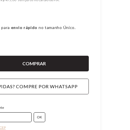
 para
envio rápido
no tamanho Único.
IDAS? COMPRE POR WHATSAPP
ete
 CEP