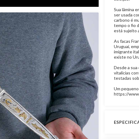
Sua lâmina e
ser usada co
carbono é mu
tempo o fio 
está sujeito 
As facas Fra
Uruguai, emp
imigrante ita
existe no Uru
Desde a sua c
vitalícias co
testadas sob
Um pequeno 
https://ww
ESPECIFI
Especificaç