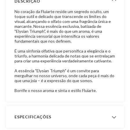
DESCRIÇÃO
No coração da Fluiarte reside um segredo oculto, um
toque sutil e delicado que transcende os limites do
visual, alcançando o olfato com uma fragrância única e
marcante. Nossa essência exclusiva, batizada de
"Elysian Triumph", é mais do que um aroma, é uma
experiência sensorial que intensifica os valores
fundamentais que nos definem.
É uma sinfonia olfativa que personifica a elegância e o
triunfo, a harmonia delicada de notas que se entrelaçam
para criar uma experiência verdadeiramente cativante.
A essência "Elysian Triumph" é um convite para
mergulhar no nosso universo, onde cada peça é mais do
que uma joia – é a expressão do que somos.
Borrife o nosso aroma e sinta o estilo Fluiarte.
ESPECIFICAÇÕES