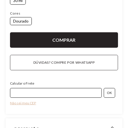
30 ml
Cores
Dourado
DÚVIDAS? COMPRE POR WHATSAPP
Calcular o Frete
Não sei meu CEP