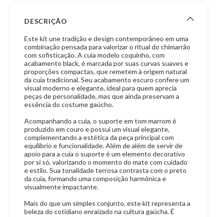
DESCRIÇÃO
Este kit une tradição e design contemporâneo em uma
combinação pensada para valorizar o ritual do chimarrão
com sofisticação. A cuia modelo coquinho, com
acabamento black, é marcada por suas curvas suaves e
proporções compactas, que remetem à origem natural
da cuia tradicional. Seu acabamento escuro confere um
visual moderno e elegante, ideal para quem aprecia
peças de personalidade, mas que ainda preservam a
essência do costume gaúcho.
Acompanhando a cuia, o suporte em tom marrom é
produzido em couro e possui um visual elegante,
complementando a estética da peça principal com
equilíbrio e funcionalidade. Além de além de servir de
apoio para a cuia o suporte é um elemento decorativo
por si só, valorizando o momento do mate com cuidado
e estilo. Sua tonalidade terrosa contrasta com o preto
da cuia, formando uma composição harmônica e
visualmente impactante.
Mais do que um simples conjunto, este kit representa a
beleza do cotidiano enraizado na cultura gaúcha. É