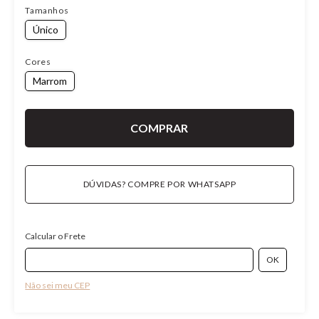
Tamanhos
Único
Cores
Marrom
DÚVIDAS? COMPRE POR WHATSAPP
Calcular o Frete
Não sei meu CEP