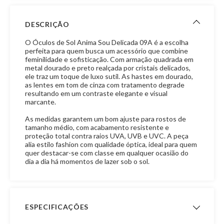
DESCRIÇÃO
O Óculos de Sol Anima Sou Delicada 09A é a escolha
perfeita para quem busca um acessório que combine
feminilidade e sofisticação. Com armação quadrada em
metal dourado e preto realçada por cristais delicados,
ele traz um toque de luxo sutil. As hastes em dourado,
as lentes em tom de cinza com tratamento degrade
resultando em um contraste elegante e visual
marcante.
As medidas garantem um bom ajuste para rostos de
tamanho médio, com acabamento resistente e
proteção total contra raios UVA, UVB e UVC. A peça
alia estilo fashion com qualidade óptica, ideal para quem
quer destacar-se com classe em qualquer ocasião do
dia a dia há momentos de lazer sob o sol.
ESPECIFICAÇÕES