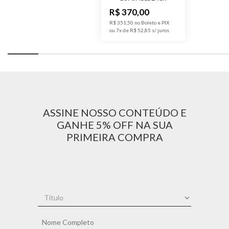
Tratamento das
Degradê
R$ 370,00
Lentes
R$ 351,50 no Boleto e PIX
ou 7x de R$ 52,85
ASSINE NOSSO CONTEÚDO E
GANHE 5% OFF NA SUA
PRIMEIRA COMPRA