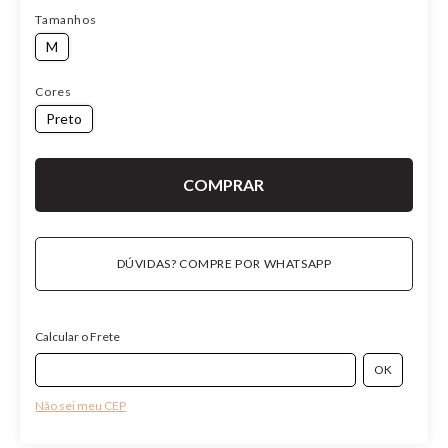
Tamanhos
M
Cores
Preto
DÚVIDAS? COMPRE POR WHATSAPP
Calcular o Frete
Não sei meu CEP