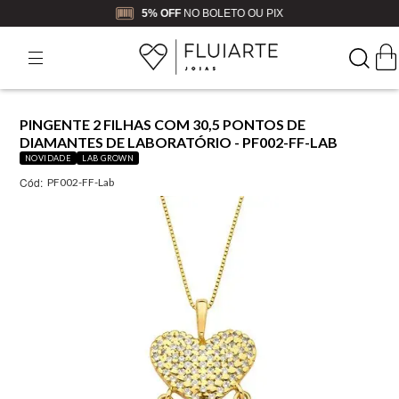
5% OFF
NO BOLETO OU PIX
PINGENTE 2 FILHAS COM 30,5 PONTOS DE
DIAMANTES DE LABORATÓRIO - PF002-FF-LAB
NOVIDADE
LAB GROWN
Cód:
PF002-FF-Lab