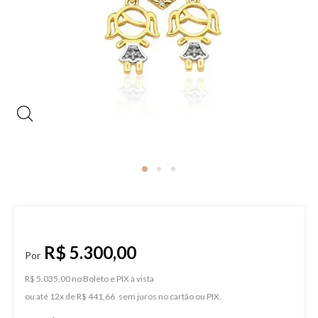
R$ 5.300,00
R$ 5.035,00 no Boleto e PIX
ou
12
x
de
R$ 441,66