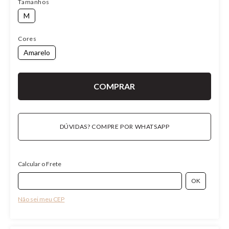
Tamanhos
M
Cores
Amarelo
DÚVIDAS? COMPRE POR WHATSAPP
Calcular o Frete
Não sei meu CEP