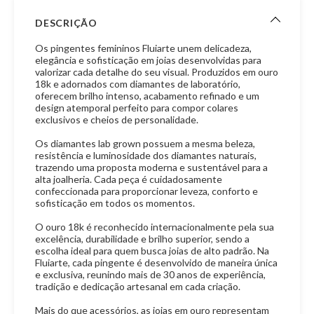
DESCRIÇÃO
Os pingentes femininos Fluiarte unem delicadeza,
elegância e sofisticação em joias desenvolvidas para
valorizar cada detalhe do seu visual. Produzidos em ouro
18k e adornados com diamantes de laboratório,
oferecem brilho intenso, acabamento refinado e um
design atemporal perfeito para compor colares
exclusivos e cheios de personalidade.
Os diamantes lab grown possuem a mesma beleza,
resistência e luminosidade dos diamantes naturais,
trazendo uma proposta moderna e sustentável para a
alta joalheria. Cada peça é cuidadosamente
confeccionada para proporcionar leveza, conforto e
sofisticação em todos os momentos.
O ouro 18k é reconhecido internacionalmente pela sua
excelência, durabilidade e brilho superior, sendo a
escolha ideal para quem busca joias de alto padrão. Na
Fluiarte, cada pingente é desenvolvido de maneira única
e exclusiva, reunindo mais de 30 anos de experiência,
tradição e dedicação artesanal em cada criação.
Mais do que acessórios, as joias em ouro representam