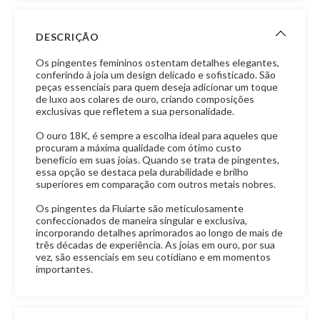
DESCRIÇÃO
Os pingentes femininos ostentam detalhes elegantes,
conferindo à joia um design delicado e sofisticado. São
peças essenciais para quem deseja adicionar um toque
de luxo aos colares de ouro, criando composições
exclusivas que refletem a sua personalidade.
O ouro 18K, é sempre a escolha ideal para aqueles que
procuram a máxima qualidade com ótimo custo
benefício em suas joias. Quando se trata de pingentes,
essa opção se destaca pela durabilidade e brilho
superiores em comparação com outros metais nobres.
Os pingentes da Fluiarte são meticulosamente
confeccionados de maneira singular e exclusiva,
incorporando detalhes aprimorados ao longo de mais de
três décadas de experiência. As joias em ouro, por sua
vez, são essenciais em seu cotidiano e em momentos
importantes.