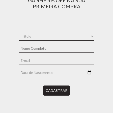
GANHE 5% OFF NA SUA
PRIMEIRA COMPRA
CADASTRAR