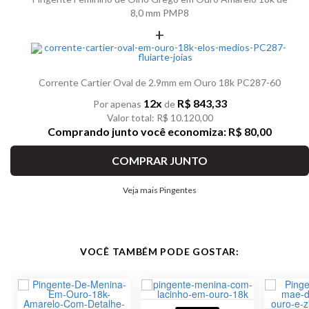
8,0 mm PMP8
+
Corrente Cartier Oval de 2.9mm em Ouro 18k PC287-60
12x
R$ 843,33
Por apenas
de
Valor total: R$ 10.120,00
Comprando junto você economiza: R$ 80,00
COMPRAR JUNTO
Veja mais Pingentes
VOCÊ TAMBÉM PODE GOSTAR: