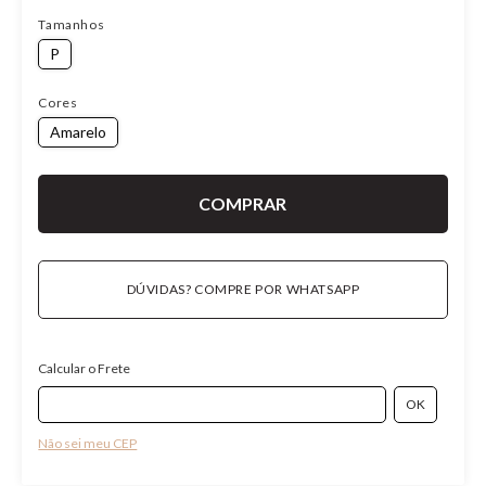
Tamanhos
P
Cores
Amarelo
DÚVIDAS? COMPRE POR WHATSAPP
Calcular o Frete
Não sei meu CEP