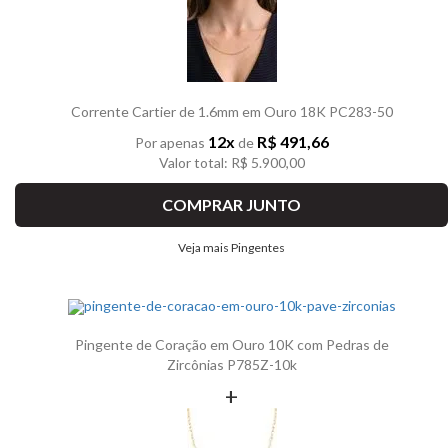
Corrente Cartier de 1.6mm em Ouro 18K PC283-50
12x
R$ 491,66
Por apenas
de
Valor total: R$ 5.900,00
COMPRAR JUNTO
Veja mais Pingentes
Pingente de Coração em Ouro 10K com Pedras de
Zircônias P785Z-10k
+