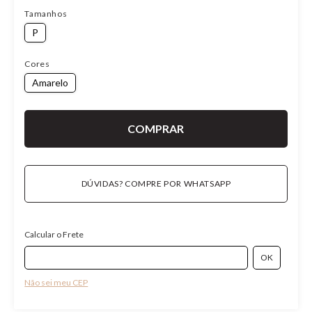
Tamanhos
P
Cores
Amarelo
DÚVIDAS? COMPRE POR WHATSAPP
Calcular o Frete
Não sei meu CEP