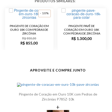
Largura
10,6 mm
Código do
P785Z-10k
- 10%
Produto
PINGENTE DE CORAÇÃO EM
PINGENTE PAVÊ DE
OURO 18K COM PEDRAS DE
CORAÇÃO EM OURO 18K
ZIRCÔNIA
COM PEDRAS DE ZIRCÔNIA
R$ 950,00
R$ 1.300,00
R$ 855,00
APROVEITE E COMPRE JUNTO
Pingente de Coração em Ouro 10K com Pedras de
Zircônias P785Z-10k
+