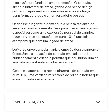
expressão profunda de amor e emoção. O coração,
símbolo universal de afeto, ganha vida neste design
refinado, representando um amor eterno e a força
transformadora que o amor verdadeiro possui.
Usar esse pingente é deixar que a beleza radiante do
amor brilhe intensamente. Seja para presentear alguém
especial ou como uma expressão pessoal de carinho,
esse pingente de coração em ouro 10k é uma joia
atemporal que será um legado de afeto.
Deixe-se envolver pela magia e emoção desse pingente
único. Sinta a pulsação do coração em cada detalhe
cuidadosamente criado e permita que seu brilho ilumine
sua vida, encantando a todos ao seu redor.
Celebre o amor com o nosso pingente de coração em
ouro 10k, uma verdadeira sinfonia de brilho e beleza que
ecoa por toda a eternidade.
ESPECIFICAÇÕES