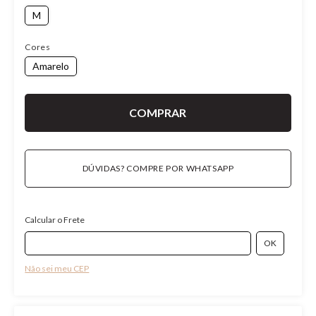
M
Cores
Amarelo
DÚVIDAS? COMPRE POR WHATSAPP
Calcular o Frete
Não sei meu CEP