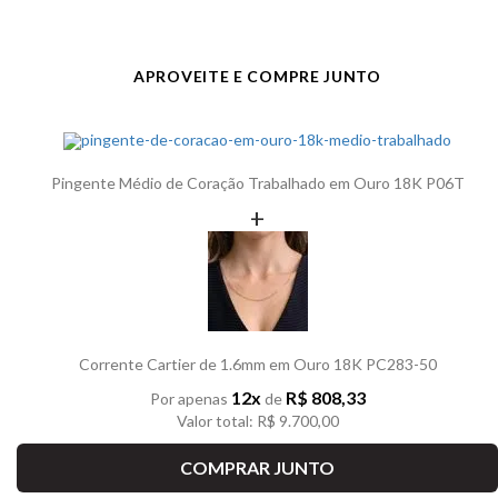
APROVEITE E COMPRE JUNTO
Pingente Médio de Coração Trabalhado em Ouro 18K P06T
+
Corrente Cartier de 1.6mm em Ouro 18K PC283-50
12x
R$ 808,33
Por apenas
de
Valor total: R$ 9.700,00
COMPRAR JUNTO