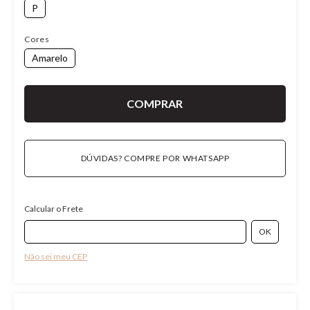
P
Cores
Amarelo
DÚVIDAS? COMPRE POR WHATSAPP
Calcular o Frete
Não sei meu CEP