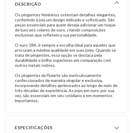
DESCRIÇÃO
Os pingentes femininos ostentam detalhes elegantes,
conferindo à joia um design delicado e sofisticado. São
peças essenciais para quem deseja adicionar um toque
de luxo aos colares de ouro, criando composições
exclusivas que refletem a sua personalidade.
O ouro 18K, é sempre a escolha ideal para aqueles que
procuram a máxima qualidade em suas joias. Quando se
trata de pingentes, essa opção se destaca pela
durabilidade e brilho superiores em comparação com
outros metais nobres.
Os pingentes da Fluiarte são meticulosamente
confeccionados de maneira singular e exclusiva,
incorporando detalhes aprimorados ao longo de mais de
três décadas de experiência. As joias em ouro, por sua
vez, são essenciais em seu cotidiano e em momentos
importantes.
ESPECIFICAÇÕES