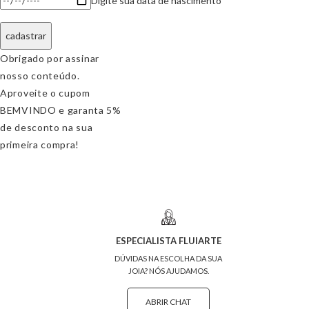
Digite sua data de nascimento
cadastrar
Obrigado por assinar
nosso conteúdo.
Aproveite o cupom
BEMVINDO
e garanta 5%
de desconto na sua
primeira compra!
ESPECIALISTA FLUIARTE
DÚVIDAS NA ESCOLHA DA SUA
JOIA? NÓS AJUDAMOS.
ABRIR CHAT