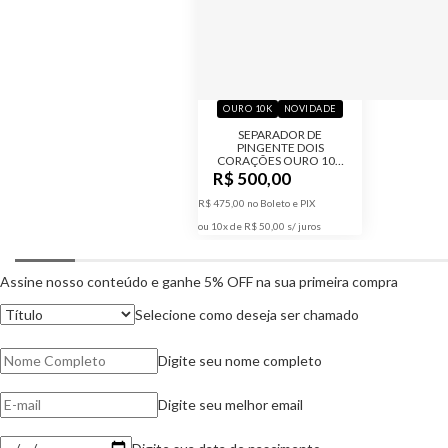
OURO 10K
NOVIDADE
SEPARADOR DE
PINGENTE DOIS
CORAÇÕES OURO 10K
COM ZIRCÔNIAS
R$ 500,00
R$ 475,00 no Boleto e PIX
ou 10x de R$ 50,00
Assine nosso conteúdo e ganhe 5% OFF na sua primeira compra
Selecione como deseja ser chamado
Digite seu nome completo
Digite seu melhor email