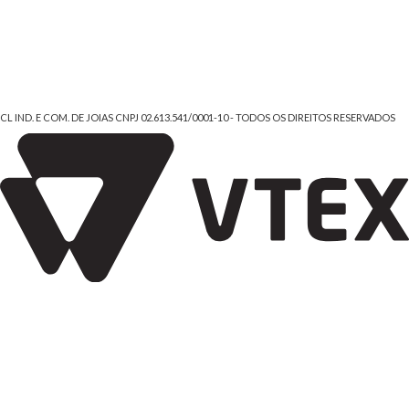
CL IND. E COM. DE JOIAS CNPJ 02.613.541/0001-10 - TODOS OS DIREITOS RESERVADOS