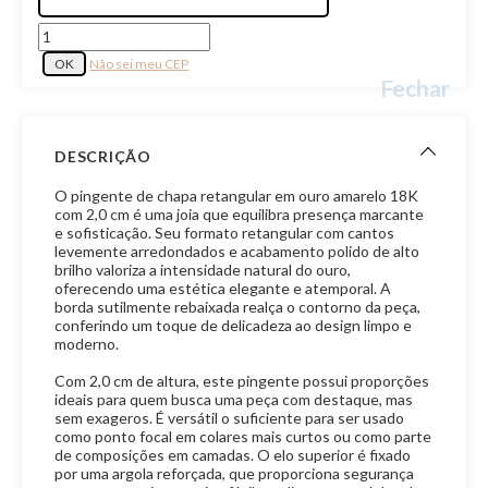
Não sei meu CEP
Fechar
DESCRIÇÃO
O pingente de chapa retangular em ouro amarelo 18K
com 2,0 cm é uma joia que equilibra presença marcante
e sofisticação. Seu formato retangular com cantos
levemente arredondados e acabamento polido de alto
brilho valoriza a intensidade natural do ouro,
oferecendo uma estética elegante e atemporal. A
borda sutilmente rebaixada realça o contorno da peça,
conferindo um toque de delicadeza ao design limpo e
moderno.
Com 2,0 cm de altura, este pingente possui proporções
ideais para quem busca uma peça com destaque, mas
sem exageros. É versátil o suficiente para ser usado
como ponto focal em colares mais curtos ou como parte
de composições em camadas. O elo superior é fixado
por uma argola reforçada, que proporciona segurança