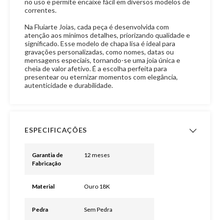
no uso e permite encaixe fácil em diversos modelos de
correntes.
Na Fluiarte Joias, cada peça é desenvolvida com
atenção aos mínimos detalhes, priorizando qualidade e
significado. Esse modelo de chapa lisa é ideal para
gravações personalizadas, como nomes, datas ou
mensagens especiais, tornando-se uma joia única e
cheia de valor afetivo. É a escolha perfeita para
presentear ou eternizar momentos com elegância,
autenticidade e durabilidade.
ESPECIFICAÇÕES
Garantia de
12 meses
Fabricação
Material
Ouro 18K
Pedra
Sem Pedra