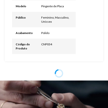
Modelo
Pingente de Placa
Público
Feminino, Masculino,
Unissex
Acabamento
Polido
Código do
CNP034
Produto