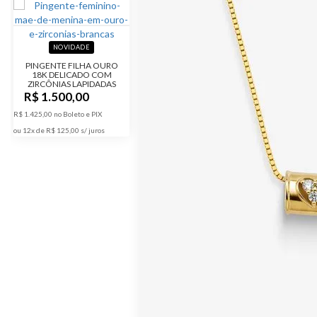
NOVIDADE
PINGENTE FILHA OURO
18K DELICADO COM
ZIRCÔNIAS LAPIDADAS
R$ 1.500,00
R$ 1.425,00 no Boleto e PIX
ou 12x de R$ 125,00