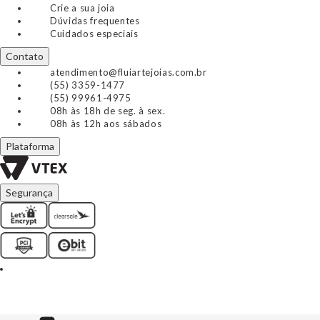
Crie a sua joia
Dúvidas frequentes
Cuidados especiais
Contato
atendimento@fluiartejoias.com.br
(55) 3359-1477
(55) 99961-4975
08h às 18h de seg. à sex.
08h às 12h aos sábados
Plataforma
Segurança