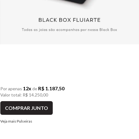
12x
R$ 1.187,50
Por apenas
de
Valor total: R$ 14.250,00
COMPRAR JUNTO
Veja mais Pulseiras