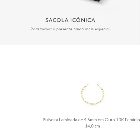
Pulseira Laminada de 4.5mm em Ouro 10K Femini
14,0 cm