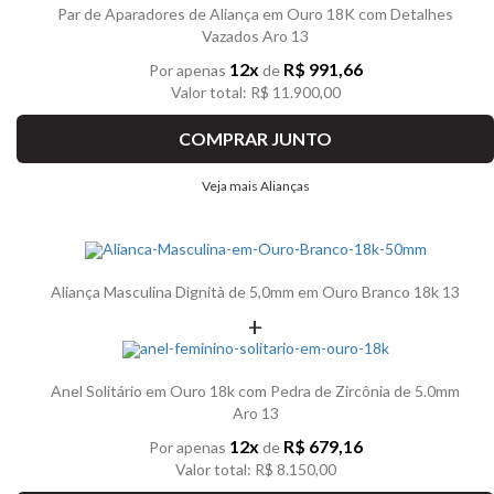
Par de Aparadores de Aliança em Ouro 18K com Detalhes
Vazados Aro 13
12x
R$ 991,66
Por apenas
de
Valor total: R$ 11.900,00
COMPRAR JUNTO
Veja mais Alianças
Aliança Masculina Dignità de 5,0mm em Ouro Branco 18k 13
+
Anel Solitário em Ouro 18k com Pedra de Zircônia de 5.0mm
Aro 13
12x
R$ 679,16
Por apenas
de
Valor total: R$ 8.150,00