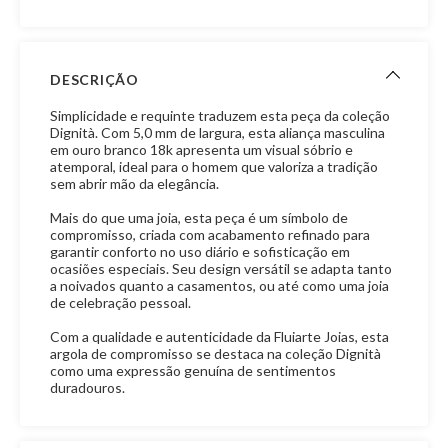
DESCRIÇÃO
Simplicidade e requinte traduzem esta peça da coleção
Dignità. Com 5,0 mm de largura, esta aliança masculina
em ouro branco 18k apresenta um visual sóbrio e
atemporal, ideal para o homem que valoriza a tradição
sem abrir mão da elegância.
Mais do que uma joia, esta peça é um símbolo de
compromisso, criada com acabamento refinado para
garantir conforto no uso diário e sofisticação em
ocasiões especiais. Seu design versátil se adapta tanto
a noivados quanto a casamentos, ou até como uma joia
de celebração pessoal.
Com a qualidade e autenticidade da Fluiarte Joias, esta
argola de compromisso se destaca na coleção Dignità
como uma expressão genuína de sentimentos
duradouros.