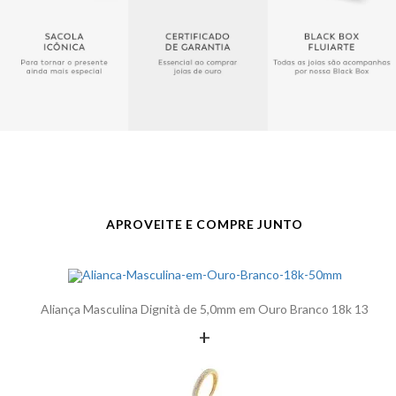
Ou 1 Pedra de Zircônia de 2,0
mm
Público
Masculino
Largura
5,0 mm
Acabamento
Polido
APROVEITE E COMPRE JUNTO
Aliança Masculina Dignità de 5,0mm em Ouro Branco 18k 13
+