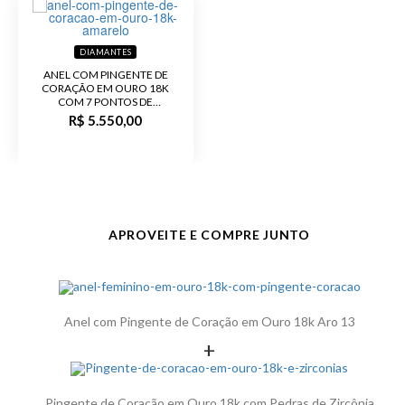
DIAMANTES
ANEL COM PINGENTE DE
CORAÇÃO EM OURO 18K
COM 7 PONTOS DE
DIAMANTE
R$ 5.550,00
APROVEITE E COMPRE JUNTO
Anel com Pingente de Coração em Ouro 18k Aro 13
+
Pingente de Coração em Ouro 18k com Pedras de Zircônia