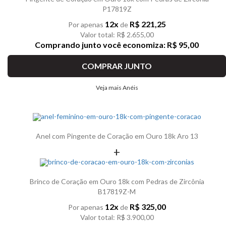
P17819Z
12x
R$ 221,25
Por apenas
de
Valor total: R$ 2.655,00
Comprando junto você economiza: R$ 95,00
COMPRAR JUNTO
Veja mais Anéis
Anel com Pingente de Coração em Ouro 18k Aro 13
+
Brinco de Coração em Ouro 18k com Pedras de Zircônia
B17819Z-M
12x
R$ 325,00
Por apenas
de
Valor total: R$ 3.900,00